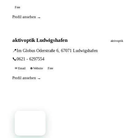
Free
Profil ansehen →
aktivoptik Ludwigshafen
aktivoptik
📍
Im Globus Oderstraße 6, 67071 Ludwigshafen
📞
0621 - 6297554
✉ Email
🌐 Website
Free
Profil ansehen →
📦