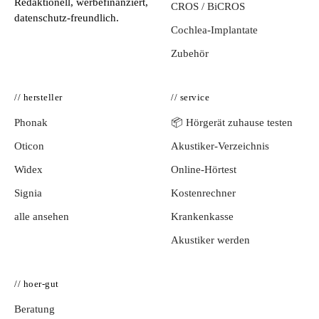
Redaktionell, werbefinanziert,
CROS / BiCROS
datenschutz-freundlich.
Cochlea-Implantate
Zubehör
// hersteller
// service
Phonak
📦 Hörgerät zuhause testen
Oticon
Akustiker-Verzeichnis
Widex
Online-Hörtest
Signia
Kostenrechner
alle ansehen
Krankenkasse
Akustiker werden
// hoer-gut
Beratung