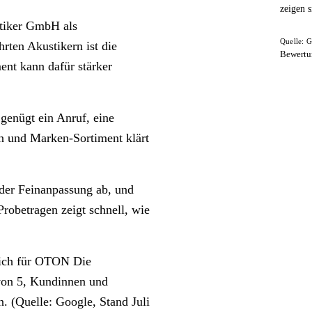
zeigen s
stiker GmbH als
Quelle: G
hrten Akustikern ist die
Bewertu
ent kann dafür stärker
enügt ein Anruf, eine
en und Marken-Sortiment klärt
 der Feinanpassung ab, und
robetragen zeigt schnell, wie
sich für OTON Die
von 5, Kundinnen und
n. (Quelle: Google, Stand Juli