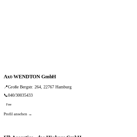
Axt-WENDTON GmbH
📍
Große Bergstr. 264, 22767 Hamburg
📞
040/30035433
Free
Profil ansehen →