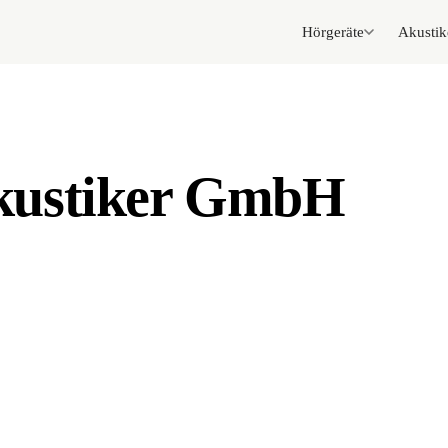
Hörgeräte
Akustik
kustiker GmbH