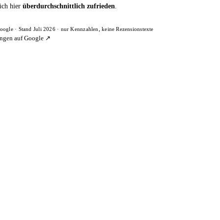
ich hier
überdurchschnittlich zufrieden
.
oogle · Stand Juli 2026 · nur Kennzahlen, keine Rezensionstexte
ngen auf Google ↗