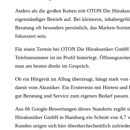
Anders als die großen Ketten tritt OTON Die Höraku
eigenständiger Betrieb auf. Bei kleineren, inhabergefü
Beratung oft besonders persönlich, das Marken-Sortim
fokussiert sein.
Für einen Termin bei OTON Die Hörakustiker GmbH g
Telefonnummer ist im Profil hinterlegt. Öffnungszeit
man am besten direkt im Gespräch.
Ob ein Hörgerät im Alltag überzeugt, hängt stark von
damit vom Akustiker. Ein Ersttermin mit Hörtest und P
gut Beratung und Service zum eigenen Bedarf passen.
Aus 66 Google-Bewertungen dieses Standorts ergibt 
Hörakustiker GmbH in Hamburg ein Schnitt von 4,7 
Kunden zeigen sich hier überdurchschnittlich zufriede