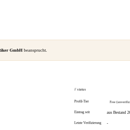
tiker GmbH
beansprucht.
// status
Profil-Tier
Free (unverifiz
Eintrag seit
aus Bestand 2
Letzte Verifizierung
-