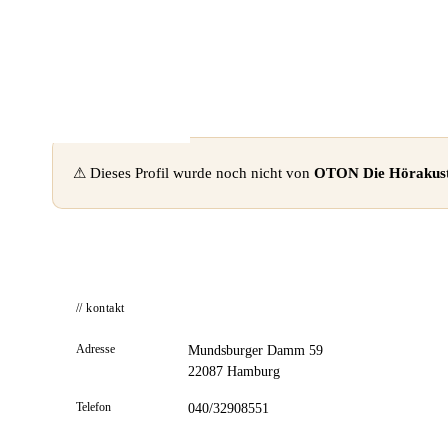
📦 Zuhause testen
⚠ Dieses Profil wurde noch nicht von
OTON Die Hörakus
// kontakt
Adresse
Mundsburger Damm 59
22087 Hamburg
Telefon
040/32908551