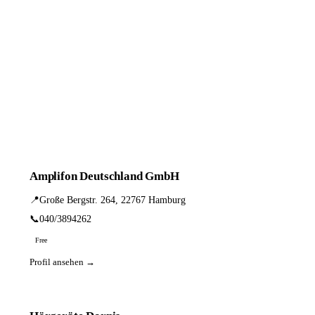
Amplifon Deutschland GmbH
📍
Große Bergstr. 264, 22767 Hamburg
📞
040/3894262
Free
Profil ansehen →