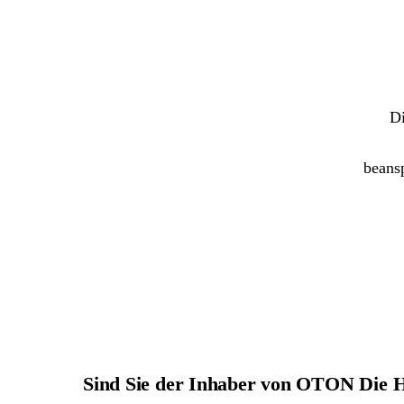
Di
beans
Sind Sie der Inhaber von OTON Die