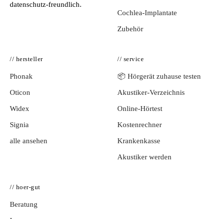
datenschutz-freundlich.
Cochlea-Implantate
Zubehör
// hersteller
// service
Phonak
📦 Hörgerät zuhause testen
Oticon
Akustiker-Verzeichnis
Widex
Online-Hörtest
Signia
Kostenrechner
alle ansehen
Krankenkasse
Akustiker werden
// hoer-gut
Beratung