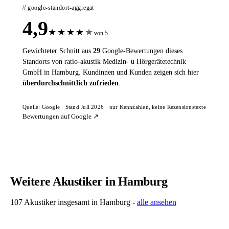
// google-standort-aggregat
4,9
★
★
★
★
★
von 5
Gewichteter Schnitt aus
29
Google-Bewertungen dieses
Standorts von ratio-akustik Medizin- u Hörgerätetechnik
GmbH in Hamburg. Kundinnen und Kunden zeigen sich hier
überdurchschnittlich zufrieden
.
Quelle: Google · Stand Juli 2026 · nur Kennzahlen, keine Rezensionstexte
Bewertungen auf Google ↗
Weitere Akustiker in Hamburg
107 Akustiker insgesamt in Hamburg -
alle ansehen