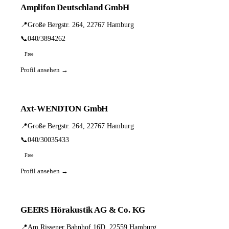
Amplifon Deutschland GmbH
📍
Große Bergstr. 264, 22767 Hamburg
📞
040/3894262
Free
Profil ansehen →
Axt-WENDTON GmbH
📍
Große Bergstr. 264, 22767 Hamburg
📞
040/30035433
Free
Profil ansehen →
GEERS Hörakustik AG & Co. KG
📍
Am Rissener Bahnhof 16D, 22559 Hamburg