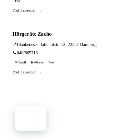
Free
Profil ansehen →
Hörgeräte Zacho
📍
Blankeneser Bahnhofstr. 12, 22587 Hamburg
📞
040/865713
✉ Email
🌐 Website
Free
Profil ansehen →
📦