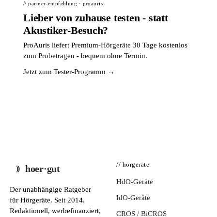
// partner-empfehlung · proauris
Lieber von zuhause testen - statt
Akustiker-Besuch?
ProAuris liefert Premium-Hörgeräte 30 Tage kostenlos
zum Probetragen - bequem ohne Termin.
Jetzt zum Tester-Programm →
// hörgeräte
hoer·gut
HdO-Geräte
Der unabhängige Ratgeber
IdO-Geräte
für Hörgeräte. Seit 2014.
Redaktionell, werbefinanziert,
CROS / BiCROS