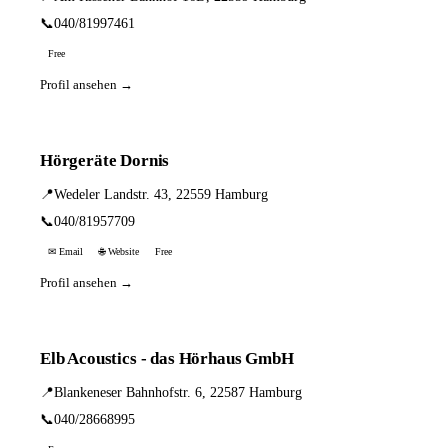
📞
040/81997461
Free
Profil ansehen →
Hörgeräte Dornis
📍
Wedeler Landstr. 43, 22559 Hamburg
📞
040/81957709
✉ Email
🌐 Website
Free
Profil ansehen →
Elb Acoustics - das Hörhaus GmbH
📍
Blankeneser Bahnhofstr. 6, 22587 Hamburg
📞
040/28668995