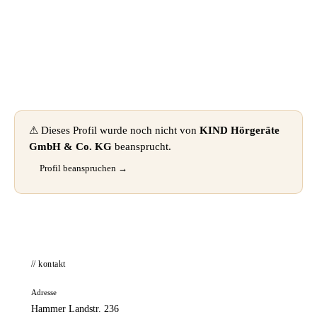
📦 Zuhause testen
⚠ Dieses Profil wurde noch nicht von
KIND Hörgeräte
GmbH & Co. KG
beansprucht.
Profil beanspruchen →
// kontakt
Adresse
Hammer Landstr. 236