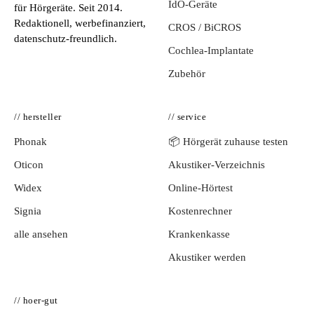
IdO-Geräte
für Hörgeräte. Seit 2014.
Redaktionell, werbefinanziert,
CROS / BiCROS
datenschutz-freundlich.
Cochlea-Implantate
Zubehör
// hersteller
// service
Phonak
📦 Hörgerät zuhause testen
Oticon
Akustiker-Verzeichnis
Widex
Online-Hörtest
Signia
Kostenrechner
alle ansehen
Krankenkasse
Akustiker werden
// hoer-gut