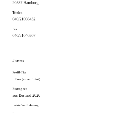
20537 Hamburg
Telefon
040/21008432
Fax
040/21040207
// status
Profil-Tier
Free (unverifiziert)
Eintrag seit
aus Bestand 2026
Letzte Verifizierung
-