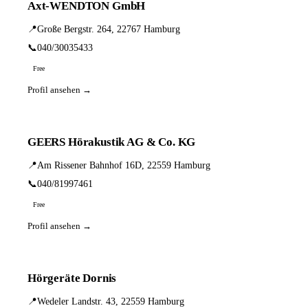
Axt-WENDTON GmbH
📍
Große Bergstr. 264, 22767 Hamburg
📞
040/30035433
Free
Profil ansehen →
GEERS Hörakustik AG & Co. KG
📍
Am Rissener Bahnhof 16D, 22559 Hamburg
📞
040/81997461
Free
Profil ansehen →
Hörgeräte Dornis
📍
Wedeler Landstr. 43, 22559 Hamburg