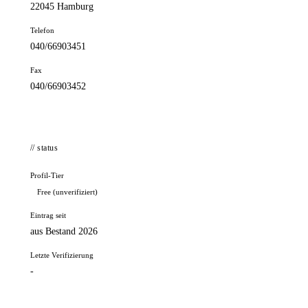
22045 Hamburg
Telefon
040/66903451
Fax
040/66903452
// status
Profil-Tier
Free (unverifiziert)
Eintrag seit
aus Bestand 2026
Letzte Verifizierung
-