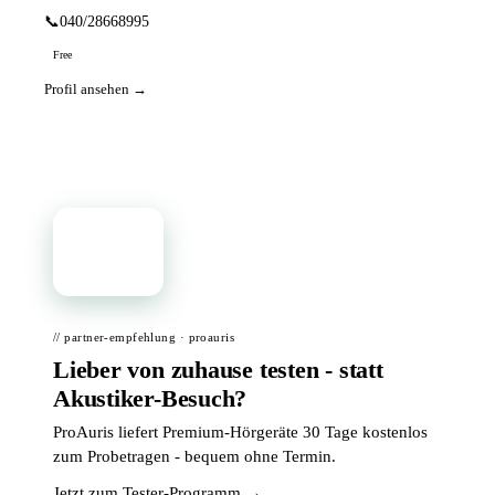
📞
040/28668995
Free
Profil ansehen →
📦
// partner-empfehlung · proauris
Lieber von zuhause testen - statt
Akustiker-Besuch?
ProAuris liefert Premium-Hörgeräte 30 Tage kostenlos
zum Probetragen - bequem ohne Termin.
Jetzt zum Tester-Programm →