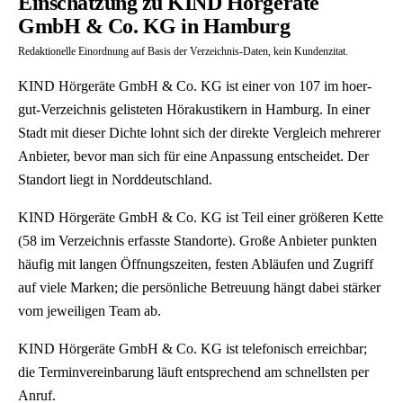
Einschätzung zu KIND Hörgeräte
GmbH & Co. KG in Hamburg
Redaktionelle Einordnung auf Basis der Verzeichnis-Daten, kein Kundenzitat.
KIND Hörgeräte GmbH & Co. KG ist einer von 107 im hoer-
gut-Verzeichnis gelisteten Hörakustikern in Hamburg. In einer
Stadt mit dieser Dichte lohnt sich der direkte Vergleich mehrerer
Anbieter, bevor man sich für eine Anpassung entscheidet. Der
Standort liegt in Norddeutschland.
KIND Hörgeräte GmbH & Co. KG ist Teil einer größeren Kette
(58 im Verzeichnis erfasste Standorte). Große Anbieter punkten
häufig mit langen Öffnungszeiten, festen Abläufen und Zugriff
auf viele Marken; die persönliche Betreuung hängt dabei stärker
vom jeweiligen Team ab.
KIND Hörgeräte GmbH & Co. KG ist telefonisch erreichbar;
die Terminvereinbarung läuft entsprechend am schnellsten per
Anruf.