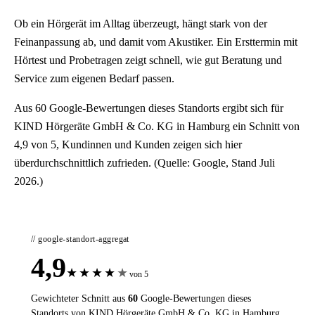
Ob ein Hörgerät im Alltag überzeugt, hängt stark von der
Feinanpassung ab, und damit vom Akustiker. Ein Ersttermin mit
Hörtest und Probetragen zeigt schnell, wie gut Beratung und
Service zum eigenen Bedarf passen.
Aus 60 Google-Bewertungen dieses Standorts ergibt sich für
KIND Hörgeräte GmbH & Co. KG in Hamburg ein Schnitt von
4,9 von 5, Kundinnen und Kunden zeigen sich hier
überdurchschnittlich zufrieden. (Quelle: Google, Stand Juli
2026.)
// google-standort-aggregat
4,9
★
★
★
★
★
von 5
Gewichteter Schnitt aus
60
Google-Bewertungen dieses
Standorts von KIND Hörgeräte GmbH & Co. KG in Hamburg.