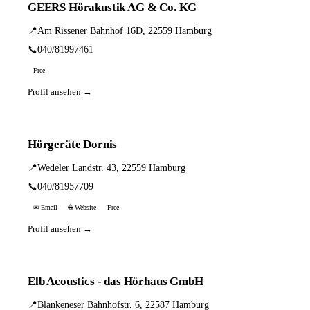
GEERS Hörakustik AG & Co. KG
📍
Am Rissener Bahnhof 16D, 22559 Hamburg
📞
040/81997461
Free
Profil ansehen →
Hörgeräte Dornis
📍
Wedeler Landstr. 43, 22559 Hamburg
📞
040/81957709
✉ Email
🌐 Website
Free
Profil ansehen →
Elb Acoustics - das Hörhaus GmbH
📍
Blankeneser Bahnhofstr. 6, 22587 Hamburg