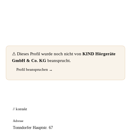
📦 Zuhause testen
⚠ Dieses Profil wurde noch nicht von
KIND Hörgeräte
GmbH & Co. KG
beansprucht.
Profil beanspruchen →
// kontakt
Adresse
Tonndorfer Hauptstr. 67