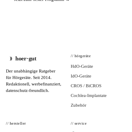
// hörgeräte
hoer·gut
HdO-Geräte
Der unabhängige Ratgeber
IdO-Geräte
für Hörgeräte. Seit 2014.
Redaktionell, werbefinanziert,
CROS / BiCROS
datenschutz-freundlich.
Cochlea-Implantate
Zubehör
// hersteller
// service