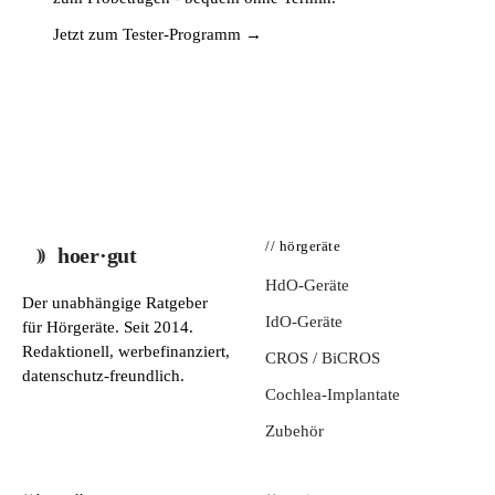
Jetzt zum Tester-Programm →
// hörgeräte
hoer·gut
HdO-Geräte
Der unabhängige Ratgeber
IdO-Geräte
für Hörgeräte. Seit 2014.
Redaktionell, werbefinanziert,
CROS / BiCROS
datenschutz-freundlich.
Cochlea-Implantate
Zubehör