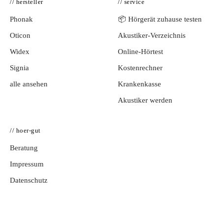
// hersteller
// service
Phonak
📦 Hörgerät zuhause testen
Oticon
Akustiker-Verzeichnis
Widex
Online-Hörtest
Signia
Kostenrechner
alle ansehen
Krankenkasse
Akustiker werden
// hoer-gut
Beratung
Impressum
Datenschutz