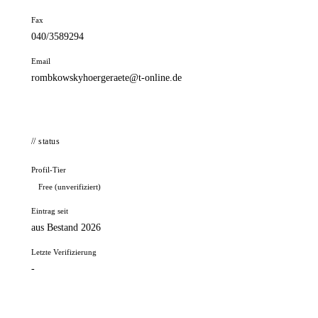
Fax
040/3589294
Email
rombkowskyhoergeraete@t-online.de
// status
Profil-Tier
Free (unverifiziert)
Eintrag seit
aus Bestand 2026
Letzte Verifizierung
-