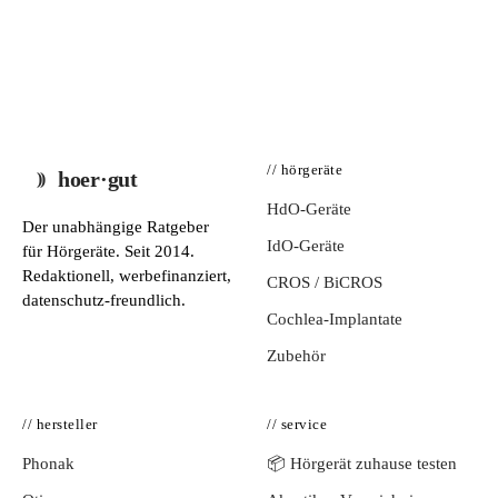
// hörgeräte
hoer·gut
HdO-Geräte
Der unabhängige Ratgeber
IdO-Geräte
für Hörgeräte. Seit 2014.
Redaktionell, werbefinanziert,
CROS / BiCROS
datenschutz-freundlich.
Cochlea-Implantate
Zubehör
// hersteller
// service
Phonak
📦 Hörgerät zuhause testen