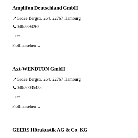
Amplifon Deutschland GmbH
📍
Große Bergstr. 264, 22767 Hamburg
📞
040/3894262
Free
Profil ansehen →
Axt-WENDTON GmbH
📍
Große Bergstr. 264, 22767 Hamburg
📞
040/30035433
Free
Profil ansehen →
GEERS Hörakustik AG & Co. KG