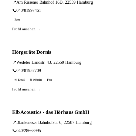
📍
Am Rissener Bahnhof 16D, 22559 Hamburg
📞
040/81997461
Free
Profil ansehen →
Hörgeräte Dornis
📍
Wedeler Landstr. 43, 22559 Hamburg
📞
040/81957709
✉ Email
🌐 Website
Free
Profil ansehen →
Elb Acoustics - das Hörhaus GmbH
📍
Blankeneser Bahnhofstr. 6, 22587 Hamburg
📞
040/28668995