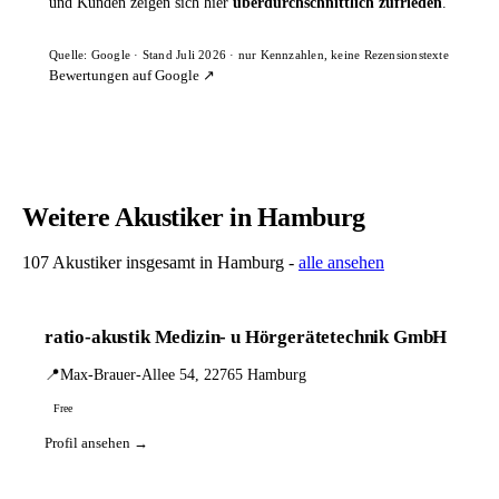
und Kunden zeigen sich hier
überdurchschnittlich zufrieden
.
Quelle: Google · Stand Juli 2026 · nur Kennzahlen, keine Rezensionstexte
Bewertungen auf Google ↗
Weitere Akustiker in Hamburg
107 Akustiker insgesamt in Hamburg -
alle ansehen
ratio-akustik Medizin- u Hörgerätetechnik GmbH
📍
Max-Brauer-Allee 54, 22765 Hamburg
Free
Profil ansehen →