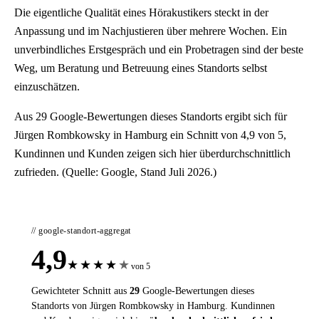
Die eigentliche Qualität eines Hörakustikers steckt in der
Anpassung und im Nachjustieren über mehrere Wochen. Ein
unverbindliches Erstgespräch und ein Probetragen sind der beste
Weg, um Beratung und Betreuung eines Standorts selbst
einzuschätzen.
Aus 29 Google-Bewertungen dieses Standorts ergibt sich für
Jürgen Rombkowsky in Hamburg ein Schnitt von 4,9 von 5,
Kundinnen und Kunden zeigen sich hier überdurchschnittlich
zufrieden. (Quelle: Google, Stand Juli 2026.)
// google-standort-aggregat
4,9
★
★
★
★
★
von 5
Gewichteter Schnitt aus
29
Google-Bewertungen dieses
Standorts von Jürgen Rombkowsky in Hamburg. Kundinnen