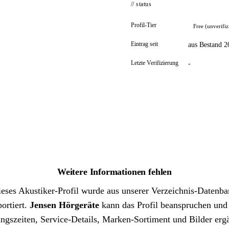
// status
Profil-Tier
Free (unverifiz
Eintrag seit
aus Bestand 2
Letzte Verifizierung
-
Weitere Informationen fehlen
eses Akustiker-Profil wurde aus unserer Verzeichnis-Datenb
ortiert.
Jensen Hörgeräte
kann das Profil beanspruchen un
ngszeiten, Service-Details, Marken-Sortiment und Bilder erg