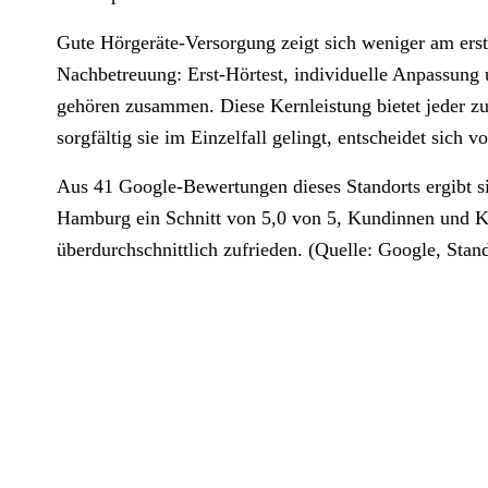
Gute Hörgeräte-Versorgung zeigt sich weniger am erst
Nachbetreuung: Erst-Hörtest, individuelle Anpassung
gehören zusammen. Diese Kernleistung bietet jeder zu
sorgfältig sie im Einzelfall gelingt, entscheidet sich vo
Aus 41 Google-Bewertungen dieses Standorts ergibt si
Hamburg ein Schnitt von 5,0 von 5, Kundinnen und K
überdurchschnittlich zufrieden. (Quelle: Google, Stand