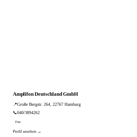
Amplifon Deutschland GmbH
📍
Große Bergstr. 264, 22767 Hamburg
📞
040/3894262
Free
Profil ansehen →