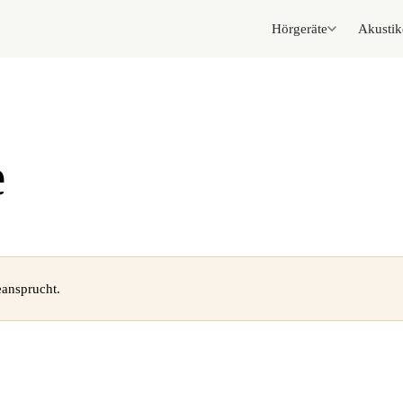
Hörgeräte
Akustik
e
ansprucht.