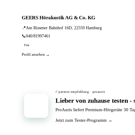
GEERS Hörakustik AG & Co. KG
📍
Am Rissener Bahnhof 16D, 22559 Hamburg
📞
040/81997461
Free
Profil ansehen →
// partner-empfehlung · proauris
Lieber von zuhause testen - 
📦
ProAuris liefert Premium-Hörgeräte 30 T
Jetzt zum Tester-Programm →