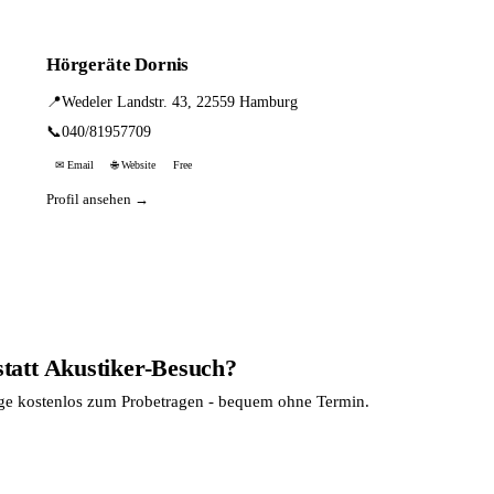
Hörgeräte Dornis
📍
Wedeler Landstr. 43, 22559 Hamburg
📞
040/81957709
✉ Email
🌐 Website
Free
Profil ansehen →
statt Akustiker-Besuch?
age kostenlos zum Probetragen - bequem ohne Termin.