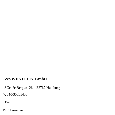
Axt-WENDTON GmbH
📍
Große Bergstr. 264, 22767 Hamburg
📞
040/30035433
Free
Profil ansehen →