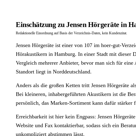
Einschätzung zu Jensen Hörgeräte in 
Redaktionelle Einordnung auf Basis der Verzeichnis-Daten, kein Kundenzitat.
Jensen Hörgeräte ist einer von 107 im hoer-gut-Verzeic
Hörakustikern in Hamburg. In einer Stadt mit dieser Di
Vergleich mehrerer Anbieter, bevor man sich für eine
Standort liegt in Norddeutschland.
Anders als die großen Ketten tritt Jensen Hörgeräte al
Bei kleineren, inhabergeführten Akustikern ist die Be
persönlich, das Marken-Sortiment kann dafür stärker f
Erreichbarkeit ist hier kein Engpass: Jensen Hörgeräte
Website und Fax kontaktierbar, sodass sich ein Berat
unkompliziert abstimmen lässt.