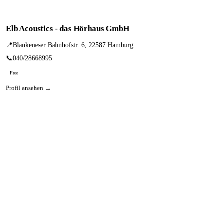
Elb Acoustics - das Hörhaus GmbH
📍
Blankeneser Bahnhofstr. 6, 22587 Hamburg
📞
040/28668995
Free
Profil ansehen →