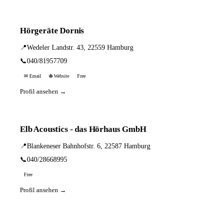
Hörgeräte Dornis
📍
Wedeler Landstr. 43, 22559 Hamburg
📞
040/81957709
✉ Email
🌐 Website
Free
Profil ansehen →
Elb Acoustics - das Hörhaus GmbH
📍
Blankeneser Bahnhofstr. 6, 22587 Hamburg
📞
040/28668995
Free
Profil ansehen →