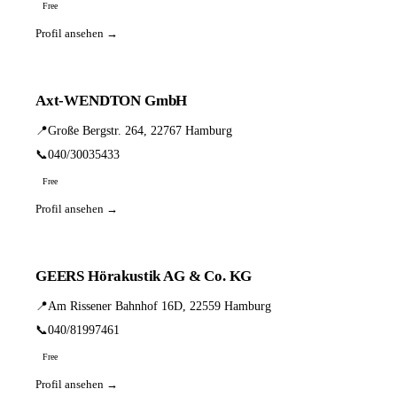
Free
Profil ansehen →
Axt-WENDTON GmbH
📍
Große Bergstr. 264, 22767 Hamburg
📞
040/30035433
Free
Profil ansehen →
GEERS Hörakustik AG & Co. KG
📍
Am Rissener Bahnhof 16D, 22559 Hamburg
📞
040/81997461
Free
Profil ansehen →