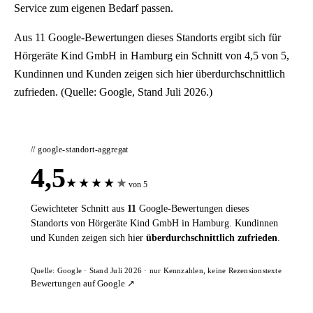
Service zum eigenen Bedarf passen.
Aus 11 Google-Bewertungen dieses Standorts ergibt sich für
Hörgeräte Kind GmbH in Hamburg ein Schnitt von 4,5 von 5,
Kundinnen und Kunden zeigen sich hier überdurchschnittlich
zufrieden. (Quelle: Google, Stand Juli 2026.)
// google-standort-aggregat
4,5
★
★
★
★
★
von 5
Gewichteter Schnitt aus
11
Google-Bewertungen dieses
Standorts von Hörgeräte Kind GmbH in Hamburg. Kundinnen
und Kunden zeigen sich hier
überdurchschnittlich zufrieden
.
Quelle: Google · Stand Juli 2026 · nur Kennzahlen, keine Rezensionstexte
Bewertungen auf Google ↗