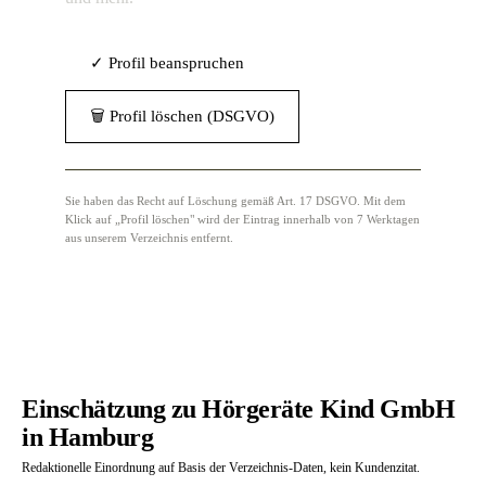
✓ Profil beanspruchen
🗑 Profil löschen (DSGVO)
Sie haben das Recht auf Löschung gemäß Art. 17 DSGVO. Mit dem
Klick auf „Profil löschen" wird der Eintrag innerhalb von 7 Werktagen
aus unserem Verzeichnis entfernt.
Einschätzung zu Hörgeräte Kind GmbH
in Hamburg
Redaktionelle Einordnung auf Basis der Verzeichnis-Daten, kein Kundenzitat.