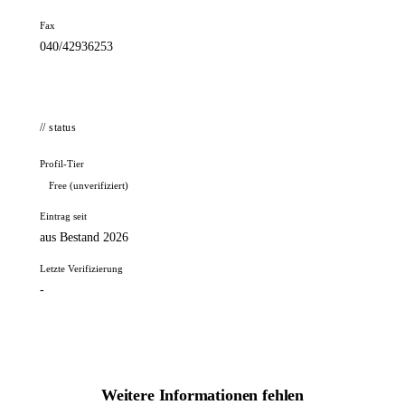
Fax
040/42936253
// status
Profil-Tier
Free (unverifiziert)
Eintrag seit
aus Bestand 2026
Letzte Verifizierung
-
Weitere Informationen fehlen