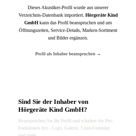
Dieses Akustiker-Profil wurde aus unserer
Verzeichnis-Datenbank importiert.
Hörgeräte Kind
GmbH
kann das Profil beanspruchen und um
Öffnungszeiten, Service-Details, Marken-Sortiment
und Bilder ergänzen.
Profil als Inhaber beanspruchen →
Sind Sie der Inhaber von
Hörgeräte Kind GmbH?
Beanspruchen Sie Ihr Profil und schalten Sie Pro-
Funktionen frei - Logo, Galerie, Lead-Formular
und mehr.