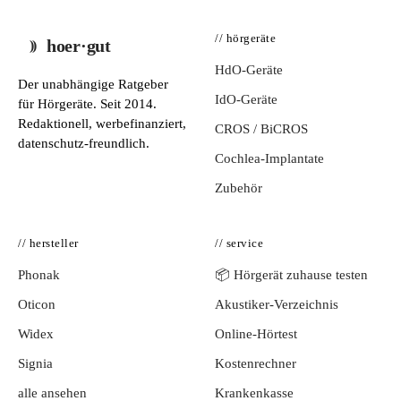
// hörgeräte
hoer·gut
HdO-Geräte
Der unabhängige Ratgeber
IdO-Geräte
für Hörgeräte. Seit 2014.
Redaktionell, werbefinanziert,
CROS / BiCROS
datenschutz-freundlich.
Cochlea-Implantate
Zubehör
// hersteller
// service
Phonak
📦 Hörgerät zuhause testen
Oticon
Akustiker-Verzeichnis
Widex
Online-Hörtest
Signia
Kostenrechner
alle ansehen
Krankenkasse