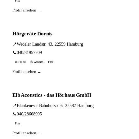
Free
Profil ansehen →
Hörgeräte Dornis
📍
Wedeler Landstr. 43, 22559 Hamburg
📞
040/81957709
✉ Email
🌐 Website
Free
Profil ansehen →
Elb Acoustics - das Hörhaus GmbH
📍
Blankeneser Bahnhofstr. 6, 22587 Hamburg
📞
040/28668995
Free
Profil ansehen →