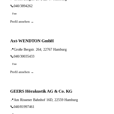
📞
040/3894262
Free
Profil ansehen →
Axt-WENDTON GmbH
📍
Große Bergstr. 264, 22767 Hamburg
📞
040/30035433
Free
Profil ansehen →
GEERS Hörakustik AG & Co. KG
📍
Am Rissener Bahnhof 16D, 22559 Hamburg
📞
040/81997461