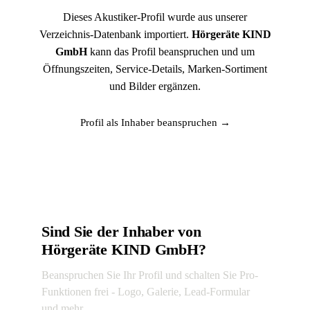
Dieses Akustiker-Profil wurde aus unserer
Verzeichnis-Datenbank importiert.
Hörgeräte KIND
GmbH
kann das Profil beanspruchen und um
Öffnungszeiten, Service-Details, Marken-Sortiment
und Bilder ergänzen.
Profil als Inhaber beanspruchen →
Sind Sie der Inhaber von
Hörgeräte KIND GmbH?
Beanspruchen Sie Ihr Profil und schalten Sie Pro-
Funktionen frei - Logo, Galerie, Lead-Formular
und mehr.