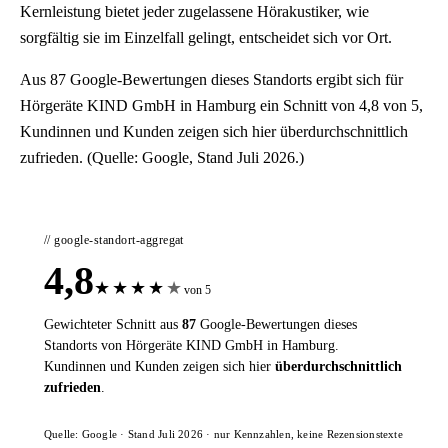
Kernleistung bietet jeder zugelassene Hörakustiker, wie
sorgfältig sie im Einzelfall gelingt, entscheidet sich vor Ort.
Aus 87 Google-Bewertungen dieses Standorts ergibt sich für
Hörgeräte KIND GmbH in Hamburg ein Schnitt von 4,8 von 5,
Kundinnen und Kunden zeigen sich hier überdurchschnittlich
zufrieden. (Quelle: Google, Stand Juli 2026.)
// google-standort-aggregat
4,8
★
★
★
★
★
von 5
Gewichteter Schnitt aus
87
Google-Bewertungen dieses
Standorts von Hörgeräte KIND GmbH in Hamburg.
Kundinnen und Kunden zeigen sich hier
überdurchschnittlich
zufrieden
.
Quelle: Google · Stand Juli 2026 · nur Kennzahlen, keine Rezensionstexte