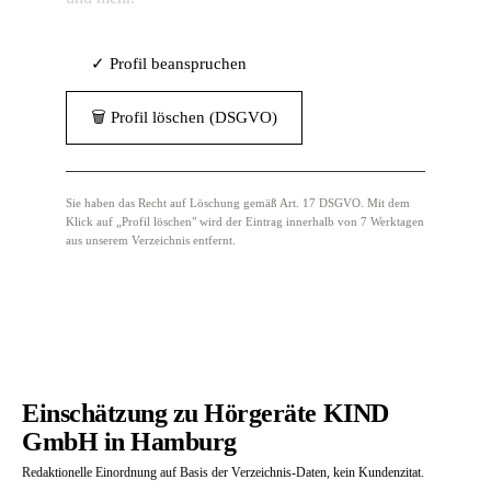
✓ Profil beanspruchen
🗑 Profil löschen (DSGVO)
Sie haben das Recht auf Löschung gemäß Art. 17 DSGVO. Mit dem
Klick auf „Profil löschen" wird der Eintrag innerhalb von 7 Werktagen
aus unserem Verzeichnis entfernt.
Einschätzung zu Hörgeräte KIND
GmbH in Hamburg
Redaktionelle Einordnung auf Basis der Verzeichnis-Daten, kein Kundenzitat.