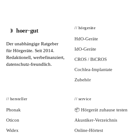
// hörgeräte
hoer·gut
HdO-Geräte
Der unabhängige Ratgeber
IdO-Geräte
für Hörgeräte. Seit 2014.
Redaktionell, werbefinanziert,
CROS / BiCROS
datenschutz-freundlich.
Cochlea-Implantate
Zubehör
// hersteller
// service
Phonak
📦 Hörgerät zuhause testen
Oticon
Akustiker-Verzeichnis
Widex
Online-Hörtest