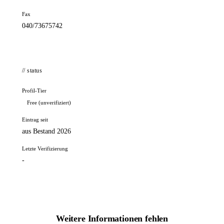
Fax
040/73675742
// status
Profil-Tier
Free (unverifiziert)
Eintrag seit
aus Bestand 2026
Letzte Verifizierung
-
Weitere Informationen fehlen