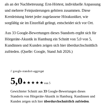
als an der Nachbetreuung: Erst-Hörtest, individuelle Anpassung
und mehrere Feinjustierungen gehören zusammen. Diese
Kernleistung bietet jeder zugelassene Hörakustiker, wie
sorgfältig sie im Einzelfall gelingt, entscheidet sich vor Ort.
Aus 33 Google-Bewertungen dieses Standorts ergibt sich für
Hörgeräte-Akustik in Hamburg ein Schnitt von 5,0 von 5,
Kundinnen und Kunden zeigen sich hier überdurchschnittlich
zufrieden. (Quelle: Google, Stand Juli 2026.)
// google-standort-aggregat
5,0
★
★
★
★
★
von 5
Gewichteter Schnitt aus
33
Google-Bewertungen dieses
Standorts von Hörgeräte-Akustik in Hamburg. Kundinnen und
Kunden zeigen sich hier
überdurchschnittlich zufrieden
.