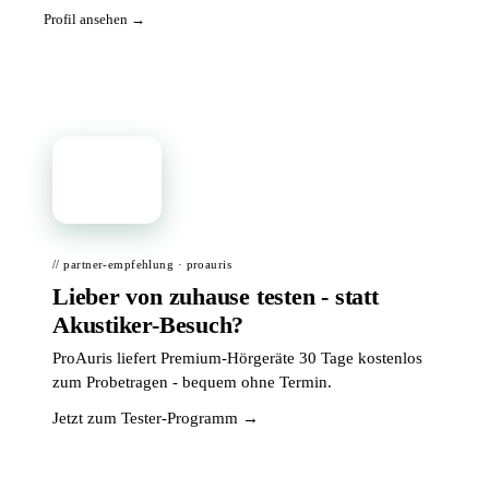
Profil ansehen →
📦
// partner-empfehlung · proauris
Lieber von zuhause testen - statt
Akustiker-Besuch?
ProAuris liefert Premium-Hörgeräte 30 Tage kostenlos
zum Probetragen - bequem ohne Termin.
Jetzt zum Tester-Programm →