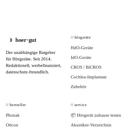
// hörgeräte
hoer·gut
HdO-Geräte
Der unabhängige Ratgeber
IdO-Geräte
für Hörgeräte. Seit 2014.
Redaktionell, werbefinanziert,
CROS / BiCROS
datenschutz-freundlich.
Cochlea-Implantate
Zubehör
// hersteller
// service
Phonak
📦 Hörgerät zuhause testen
Oticon
Akustiker-Verzeichnis