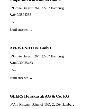
📍
Große Bergstr. 264, 22767 Hamburg
📞
040/3894262
Free
Profil ansehen →
Axt-WENDTON GmbH
📍
Große Bergstr. 264, 22767 Hamburg
📞
040/30035433
Free
Profil ansehen →
GEERS Hörakustik AG & Co. KG
📍
Am Rissener Bahnhof 16D, 22559 Hamburg