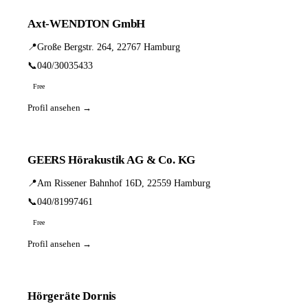
Axt-WENDTON GmbH
📍
Große Bergstr. 264, 22767 Hamburg
📞
040/30035433
Free
Profil ansehen →
GEERS Hörakustik AG & Co. KG
📍
Am Rissener Bahnhof 16D, 22559 Hamburg
📞
040/81997461
Free
Profil ansehen →
Hörgeräte Dornis