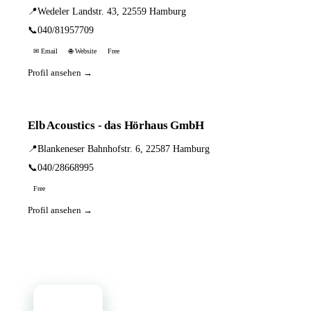
📍
Wedeler Landstr. 43, 22559 Hamburg
📞
040/81957709
✉ Email
🌐 Website
Free
Profil ansehen →
Elb Acoustics - das Hörhaus GmbH
📍
Blankeneser Bahnhofstr. 6, 22587 Hamburg
📞
040/28668995
Free
Profil ansehen →