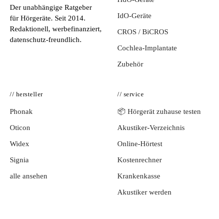
Der unabhängige Ratgeber
IdO-Geräte
für Hörgeräte. Seit 2014.
Redaktionell, werbefinanziert,
CROS / BiCROS
datenschutz-freundlich.
Cochlea-Implantate
Zubehör
// hersteller
// service
Phonak
📦 Hörgerät zuhause testen
Oticon
Akustiker-Verzeichnis
Widex
Online-Hörtest
Signia
Kostenrechner
alle ansehen
Krankenkasse
Akustiker werden