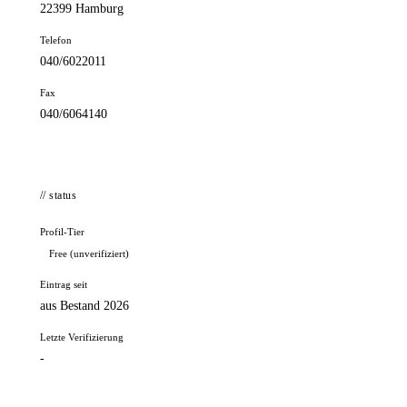
22399 Hamburg
Telefon
040/6022011
Fax
040/6064140
// status
Profil-Tier
Free (unverifiziert)
Eintrag seit
aus Bestand 2026
Letzte Verifizierung
-