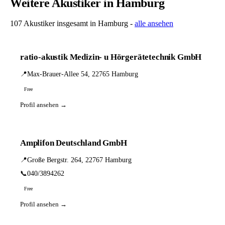
Weitere Akustiker in Hamburg
107 Akustiker insgesamt in Hamburg -
alle ansehen
ratio-akustik Medizin- u Hörgerätetechnik GmbH
📍
Max-Brauer-Allee 54, 22765 Hamburg
Free
Profil ansehen →
Amplifon Deutschland GmbH
📍
Große Bergstr. 264, 22767 Hamburg
📞
040/3894262
Free
Profil ansehen →