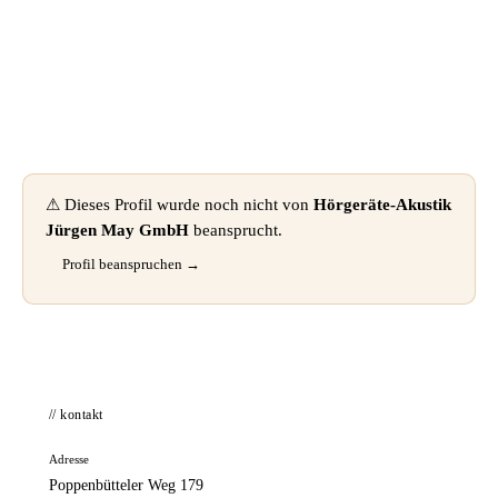
📦 Zuhause testen
⚠ Dieses Profil wurde noch nicht von
Hörgeräte-Akustik
Jürgen May GmbH
beansprucht.
Profil beanspruchen →
// kontakt
Adresse
Poppenbütteler Weg 179