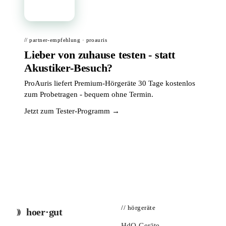
📦
// partner-empfehlung · proauris
Lieber von zuhause testen - statt
Akustiker-Besuch?
ProAuris liefert Premium-Hörgeräte 30 Tage kostenlos
zum Probetragen - bequem ohne Termin.
Jetzt zum Tester-Programm →
// hörgeräte
hoer·gut
HdO-Geräte