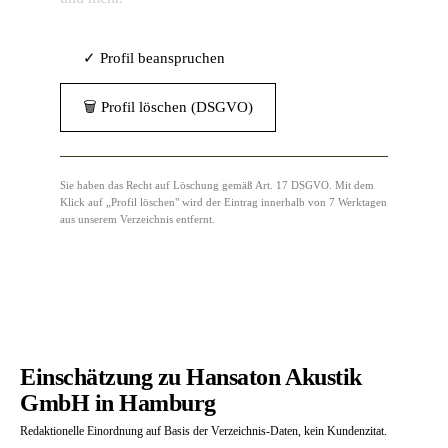
✓ Profil beanspruchen
🗑 Profil löschen (DSGVO)
Sie haben das Recht auf Löschung gemäß Art. 17 DSGVO. Mit dem
Klick auf „Profil löschen" wird der Eintrag innerhalb von 7 Werktagen
aus unserem Verzeichnis entfernt.
Einschätzung zu Hansaton Akustik
GmbH in Hamburg
Redaktionelle Einordnung auf Basis der Verzeichnis-Daten, kein Kundenzitat.