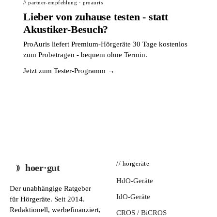
// partner-empfehlung · proauris
Lieber von zuhause testen - statt
Akustiker-Besuch?
ProAuris liefert Premium-Hörgeräte 30 Tage kostenlos
zum Probetragen - bequem ohne Termin.
Jetzt zum Tester-Programm →
// hörgeräte
hoer·gut
HdO-Geräte
Der unabhängige Ratgeber
IdO-Geräte
für Hörgeräte. Seit 2014.
Redaktionell, werbefinanziert,
CROS / BiCROS