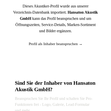
Dieses Akustiker-Profil wurde aus unserer
Verzeichnis-Datenbank importiert.
Hansaton Akustik
GmbH
kann das Profil beanspruchen und um
Öffnungszeiten, Service-Details, Marken-Sortiment
und Bilder ergänzen.
Profil als Inhaber beanspruchen →
Sind Sie der Inhaber von Hansaton
Akustik GmbH?
Beanspruchen Sie Ihr Profil und schalten Sie Pro-
Funktionen frei - Logo, Galerie, Lead-Formular
und mehr.