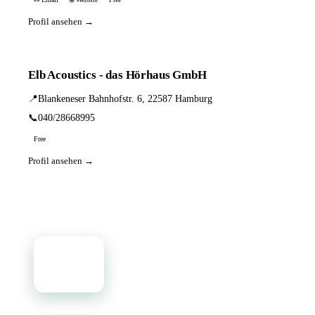
Profil ansehen →
Elb Acoustics - das Hörhaus GmbH
📍
Blankeneser Bahnhofstr. 6, 22587 Hamburg
📞
040/28668995
Free
Profil ansehen →
📦