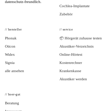
datenschutz-freundlich.
Cochlea-Implantate
Zubehör
// hersteller
// service
Phonak
📦 Hörgerät zuhause testen
Oticon
Akustiker-Verzeichnis
Widex
Online-Hörtest
Signia
Kostenrechner
alle ansehen
Krankenkasse
Akustiker werden
// hoer-gut
Beratung