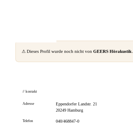
📦 Zuhause testen
⚠ Dieses Profil wurde noch nicht von
GEERS Hörakustik
// kontakt
Adresse
Eppendorfer Landstr. 21
20249 Hamburg
Telefon
040/468847-0