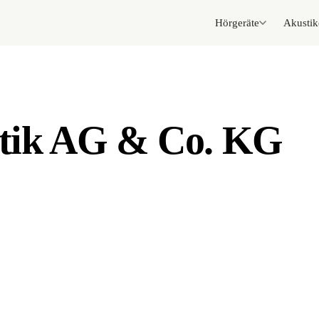
Hörgeräte
Akustik
tik AG & Co. KG