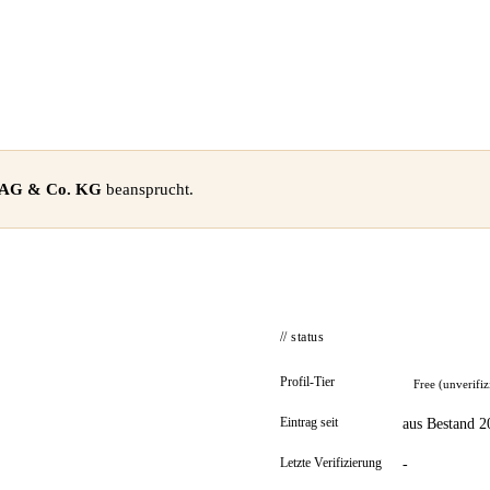
 AG & Co. KG
beansprucht.
// status
Profil-Tier
Free (unverifiz
Eintrag seit
aus Bestand 2
Letzte Verifizierung
-