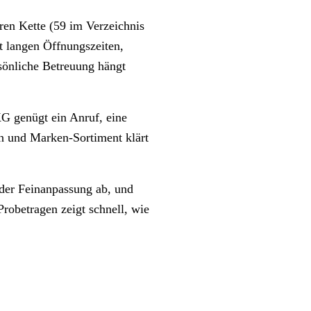
en Kette (59 im Verzeichnis
t langen Öffnungszeiten,
rsönliche Betreuung hängt
 genügt ein Anruf, eine
en und Marken-Sortiment klärt
 der Feinanpassung ab, und
robetragen zeigt schnell, wie