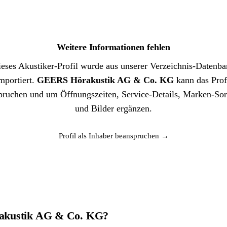
Weitere Informationen fehlen
eses Akustiker-Profil wurde aus unserer Verzeichnis-Datenb
mportiert.
GEERS Hörakustik AG & Co. KG
kann das Prof
pruchen und um Öffnungszeiten, Service-Details, Marken-Sor
und Bilder ergänzen.
Profil als Inhaber beanspruchen →
rakustik AG & Co. KG?