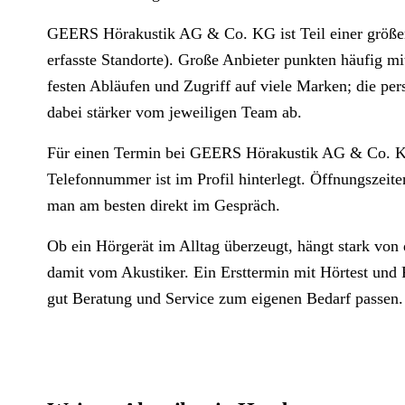
GEERS Hörakustik AG & Co. KG ist Teil einer größer
erfasste Standorte). Große Anbieter punkten häufig mi
festen Abläufen und Zugriff auf viele Marken; die pe
dabei stärker vom jeweiligen Team ab.
Für einen Termin bei GEERS Hörakustik AG & Co. KG
Telefonnummer ist im Profil hinterlegt. Öffnungszeit
man am besten direkt im Gespräch.
Ob ein Hörgerät im Alltag überzeugt, hängt stark von
damit vom Akustiker. Ein Ersttermin mit Hörtest und P
gut Beratung und Service zum eigenen Bedarf passen.