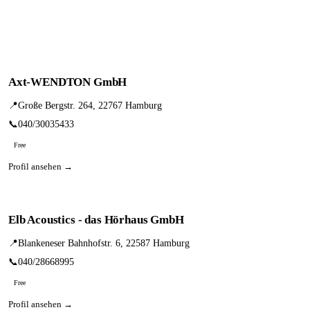
Axt-WENDTON GmbH
📍
Große Bergstr. 264, 22767 Hamburg
📞
040/30035433
Free
Profil ansehen →
Elb Acoustics - das Hörhaus GmbH
📍
Blankeneser Bahnhofstr. 6, 22587 Hamburg
📞
040/28668995
Free
Profil ansehen →