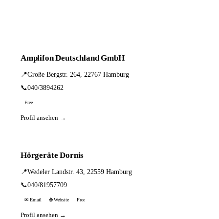
Amplifon Deutschland GmbH
📍
Große Bergstr. 264, 22767 Hamburg
📞
040/3894262
Free
Profil ansehen →
Hörgeräte Dornis
📍
Wedeler Landstr. 43, 22559 Hamburg
📞
040/81957709
✉ Email
🌐 Website
Free
Profil ansehen →