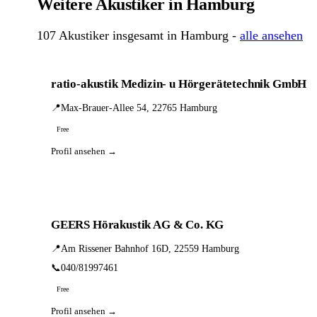
Weitere Akustiker in Hamburg
107 Akustiker insgesamt in Hamburg -
alle ansehen
ratio-akustik Medizin- u Hörgerätetechnik GmbH
📍
Max-Brauer-Allee 54, 22765 Hamburg
Free
Profil ansehen →
GEERS Hörakustik AG & Co. KG
📍
Am Rissener Bahnhof 16D, 22559 Hamburg
📞
040/81997461
Free
Profil ansehen →