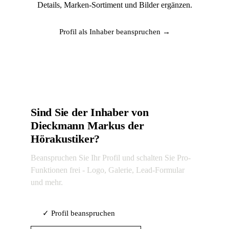
Details, Marken-Sortiment und Bilder ergänzen.
Profil als Inhaber beanspruchen →
Sind Sie der Inhaber von
Dieckmann Markus der
Hörakustiker?
Beanspruchen Sie Ihr Profil und schalten Sie Pro-
Funktionen frei - Logo, Galerie, Lead-Formular
und mehr.
✓ Profil beanspruchen