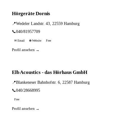
Hörgeräte Dornis
📍
Wedeler Landstr. 43, 22559 Hamburg
📞
040/81957709
✉ Email
🌐 Website
Free
Profil ansehen →
Elb Acoustics - das Hörhaus GmbH
📍
Blankeneser Bahnhofstr. 6, 22587 Hamburg
📞
040/28668995
Free
Profil ansehen →