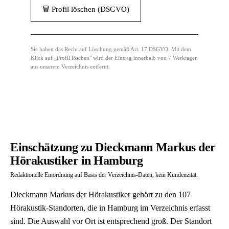
🗑 Profil löschen (DSGVO)
Sie haben das Recht auf Löschung gemäß Art. 17 DSGVO. Mit dem
Klick auf „Profil löschen" wird der Eintrag innerhalb von 7 Werktagen
aus unserem Verzeichnis entfernt.
Einschätzung zu Dieckmann Markus der
Hörakustiker in Hamburg
Redaktionelle Einordnung auf Basis der Verzeichnis-Daten, kein Kundenzitat.
Dieckmann Markus der Hörakustiker gehört zu den 107
Hörakustik-Standorten, die in Hamburg im Verzeichnis erfasst
sind. Die Auswahl vor Ort ist entsprechend groß. Der Standort