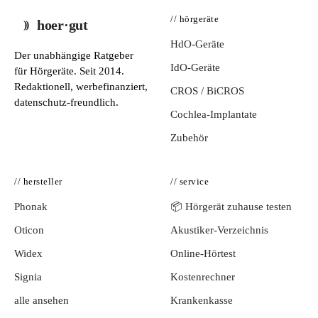
// hörgeräte
hoer·gut
HdO-Geräte
Der unabhängige Ratgeber
IdO-Geräte
für Hörgeräte. Seit 2014.
Redaktionell, werbefinanziert,
CROS / BiCROS
datenschutz-freundlich.
Cochlea-Implantate
Zubehör
// hersteller
// service
Phonak
📦 Hörgerät zuhause testen
Oticon
Akustiker-Verzeichnis
Widex
Online-Hörtest
Signia
Kostenrechner
alle ansehen
Krankenkasse