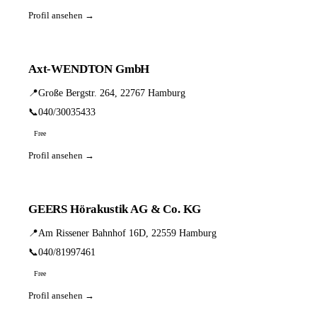
Profil ansehen →
Axt-WENDTON GmbH
📍
Große Bergstr. 264, 22767 Hamburg
📞
040/30035433
Free
Profil ansehen →
GEERS Hörakustik AG & Co. KG
📍
Am Rissener Bahnhof 16D, 22559 Hamburg
📞
040/81997461
Free
Profil ansehen →