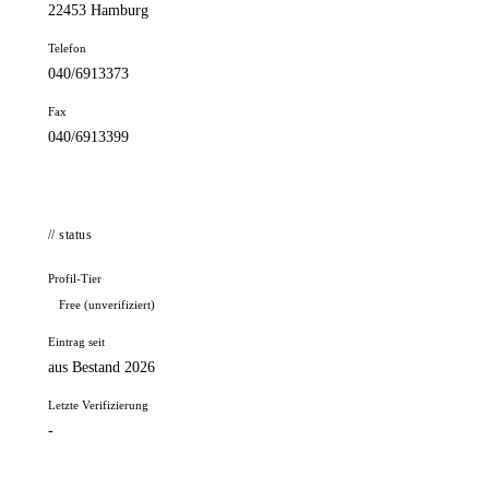
22453 Hamburg
Telefon
040/6913373
Fax
040/6913399
// status
Profil-Tier
Free (unverifiziert)
Eintrag seit
aus Bestand 2026
Letzte Verifizierung
-