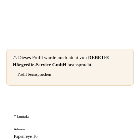
📦 Zuhause testen
⚠ Dieses Profil wurde noch nicht von
DEBETEC
Hörgeräte-Service GmbH
beansprucht.
Profil beanspruchen →
// kontakt
Adresse
Papenreye 16