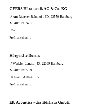
GEERS Hörakustik AG & Co. KG
📍
Am Rissener Bahnhof 16D, 22559 Hamburg
📞
040/81997461
Free
Profil ansehen →
Hörgeräte Dornis
📍
Wedeler Landstr. 43, 22559 Hamburg
📞
040/81957709
✉ Email
🌐 Website
Free
Profil ansehen →
Elb Acoustics - das Hörhaus GmbH