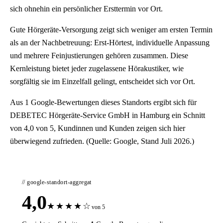
sich ohnehin ein persönlicher Ersttermin vor Ort.
Gute Hörgeräte-Versorgung zeigt sich weniger am ersten Termin
als an der Nachbetreuung: Erst-Hörtest, individuelle Anpassung
und mehrere Feinjustierungen gehören zusammen. Diese
Kernleistung bietet jeder zugelassene Hörakustiker, wie
sorgfältig sie im Einzelfall gelingt, entscheidet sich vor Ort.
Aus 1 Google-Bewertungen dieses Standorts ergibt sich für
DEBETEC Hörgeräte-Service GmbH in Hamburg ein Schnitt
von 4,0 von 5, Kundinnen und Kunden zeigen sich hier
überwiegend zufrieden. (Quelle: Google, Stand Juli 2026.)
// google-standort-aggregat
4,0
★
★
★
★
☆
von 5