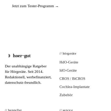
Jetzt zum Tester-Programm →
// hörgeräte
hoer·gut
HdO-Geräte
Der unabhängige Ratgeber
IdO-Geräte
für Hörgeräte. Seit 2014.
Redaktionell, werbefinanziert,
CROS / BiCROS
datenschutz-freundlich.
Cochlea-Implantate
Zubehör
// hersteller
// service