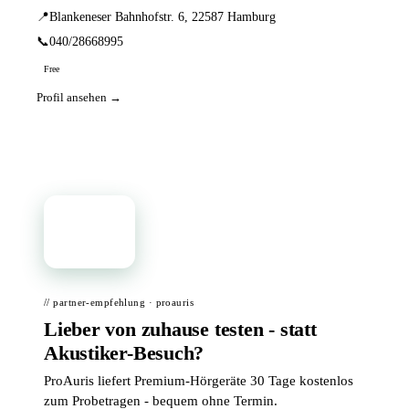
📍
Blankeneser Bahnhofstr. 6, 22587 Hamburg
📞
040/28668995
Free
Profil ansehen →
📦
// partner-empfehlung · proauris
Lieber von zuhause testen - statt
Akustiker-Besuch?
ProAuris liefert Premium-Hörgeräte 30 Tage kostenlos
zum Probetragen - bequem ohne Termin.