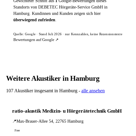
Gewichteter Schnitt aus
1
Google-Bewertungen dieses
Standorts von DEBETEC Hörgeräte-Service GmbH in
Hamburg. Kundinnen und Kunden zeigen sich hier
überwiegend zufrieden
.
Quelle: Google · Stand Juli 2026 · nur Kennzahlen, keine Rezensionstexte
Bewertungen auf Google ↗
Weitere Akustiker in Hamburg
107 Akustiker insgesamt in Hamburg -
alle ansehen
ratio-akustik Medizin- u Hörgerätetechnik GmbH
📍
Max-Brauer-Allee 54, 22765 Hamburg
Free