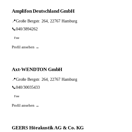
Amplifon Deutschland GmbH
📍
Große Bergstr. 264, 22767 Hamburg
📞
040/3894262
Free
Profil ansehen →
Axt-WENDTON GmbH
📍
Große Bergstr. 264, 22767 Hamburg
📞
040/30035433
Free
Profil ansehen →
GEERS Hörakustik AG & Co. KG