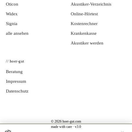
Oticon
Akustiker-Verzeichnis
Widex
Online-Hörtest
Signia
Kostenrechner
alle ansehen
Krankenkasse
Akustiker werden
// hoer-gut
Beratung
Impressum
Datenschutz
© 2026 hoer-gut.com
made with care · v3.0