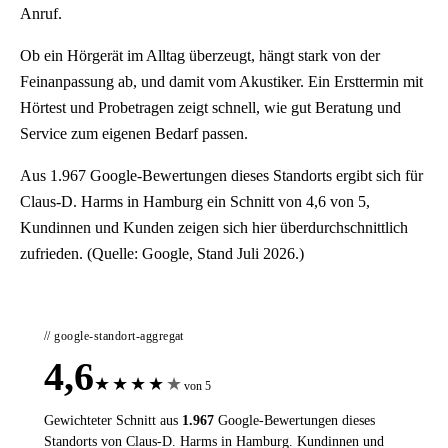
Anruf.
Ob ein Hörgerät im Alltag überzeugt, hängt stark von der
Feinanpassung ab, und damit vom Akustiker. Ein Ersttermin mit
Hörtest und Probetragen zeigt schnell, wie gut Beratung und
Service zum eigenen Bedarf passen.
Aus 1.967 Google-Bewertungen dieses Standorts ergibt sich für
Claus-D. Harms in Hamburg ein Schnitt von 4,6 von 5,
Kundinnen und Kunden zeigen sich hier überdurchschnittlich
zufrieden. (Quelle: Google, Stand Juli 2026.)
// google-standort-aggregat
4,6
★
★
★
★
★
von 5
Gewichteter Schnitt aus
1.967
Google-Bewertungen dieses
Standorts von Claus-D. Harms in Hamburg. Kundinnen und