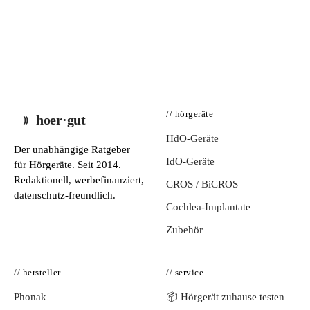
// hörgeräte
hoer·gut
HdO-Geräte
Der unabhängige Ratgeber
IdO-Geräte
für Hörgeräte. Seit 2014.
Redaktionell, werbefinanziert,
CROS / BiCROS
datenschutz-freundlich.
Cochlea-Implantate
Zubehör
// hersteller
// service
Phonak
📦 Hörgerät zuhause testen