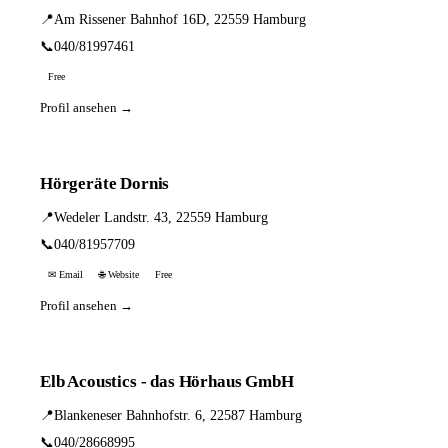
📍
Am Rissener Bahnhof 16D, 22559 Hamburg
📞
040/81997461
Free
Profil ansehen →
Hörgeräte Dornis
📍
Wedeler Landstr. 43, 22559 Hamburg
📞
040/81957709
✉ Email
🌐 Website
Free
Profil ansehen →
Elb Acoustics - das Hörhaus GmbH
📍
Blankeneser Bahnhofstr. 6, 22587 Hamburg
📞
040/28668995