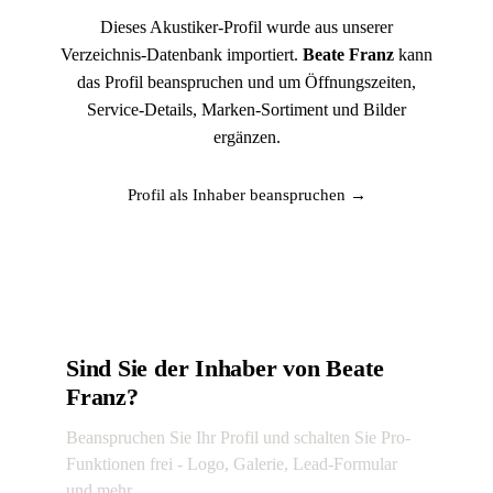
Dieses Akustiker-Profil wurde aus unserer
Verzeichnis-Datenbank importiert.
Beate Franz
kann
das Profil beanspruchen und um Öffnungszeiten,
Service-Details, Marken-Sortiment und Bilder
ergänzen.
Profil als Inhaber beanspruchen →
Sind Sie der Inhaber von Beate
Franz?
Beanspruchen Sie Ihr Profil und schalten Sie Pro-
Funktionen frei - Logo, Galerie, Lead-Formular
und mehr.