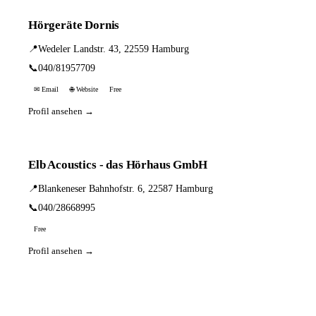
Hörgeräte Dornis
📍
Wedeler Landstr. 43, 22559 Hamburg
📞
040/81957709
✉ Email
🌐 Website
Free
Profil ansehen →
Elb Acoustics - das Hörhaus GmbH
📍
Blankeneser Bahnhofstr. 6, 22587 Hamburg
📞
040/28668995
Free
Profil ansehen →