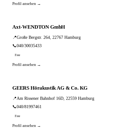
Profil ansehen →
Axt-WENDTON GmbH
📍
Große Bergstr. 264, 22767 Hamburg
📞
040/30035433
Free
Profil ansehen →
GEERS Hörakustik AG & Co. KG
📍
Am Rissener Bahnhof 16D, 22559 Hamburg
📞
040/81997461
Free
Profil ansehen →