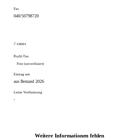
Fax
040/50798720
// status
Profil-Tier
Free (unverifiziert)
Eintrag seit
aus Bestand 2026
Letzte Verifizierung
-
Weitere Informationen fehlen