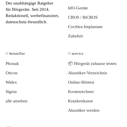
Der unabhängige Ratgeber
IdO-Geräte
für Hörgeräte. Seit 2014.
Redaktionell, werbefinanziert,
CROS / BiCROS
datenschutz-freundlich.
Cochlea-Implantate
Zubehör
// hersteller
// service
Phonak
📦 Hörgerät zuhause testen
Oticon
Akustiker-Verzeichnis
Widex
Online-Hörtest
Signia
Kostenrechner
alle ansehen
Krankenkasse
Akustiker werden