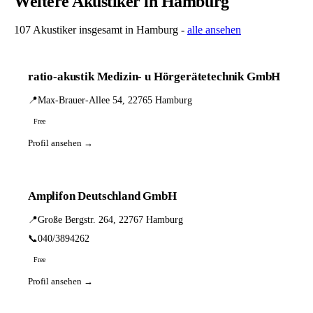
Weitere Akustiker in Hamburg
107 Akustiker insgesamt in Hamburg -
alle ansehen
ratio-akustik Medizin- u Hörgerätetechnik GmbH
📍
Max-Brauer-Allee 54, 22765 Hamburg
Free
Profil ansehen →
Amplifon Deutschland GmbH
📍
Große Bergstr. 264, 22767 Hamburg
📞
040/3894262
Free
Profil ansehen →