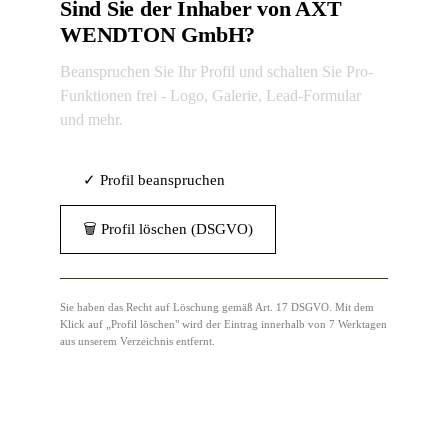
Sind Sie der Inhaber von AXT
WENDTON GmbH?
Beanspruchen Sie Ihr Profil und schalten Sie Pro-
Funktionen frei - Logo, Galerie, Lead-Formular
und mehr.
✓ Profil beanspruchen
🗑 Profil löschen (DSGVO)
Sie haben das Recht auf Löschung gemäß Art. 17 DSGVO. Mit dem
Klick auf „Profil löschen" wird der Eintrag innerhalb von 7 Werktagen
aus unserem Verzeichnis entfernt.