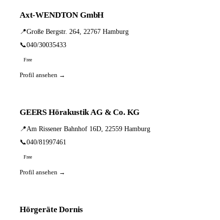
Axt-WENDTON GmbH
📍
Große Bergstr. 264, 22767 Hamburg
📞
040/30035433
Free
Profil ansehen →
GEERS Hörakustik AG & Co. KG
📍
Am Rissener Bahnhof 16D, 22559 Hamburg
📞
040/81997461
Free
Profil ansehen →
Hörgeräte Dornis