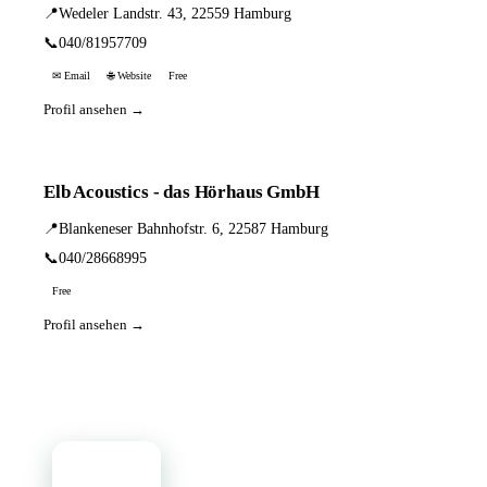
📍
Wedeler Landstr. 43, 22559 Hamburg
📞
040/81957709
✉ Email
🌐 Website
Free
Profil ansehen →
Elb Acoustics - das Hörhaus GmbH
📍
Blankeneser Bahnhofstr. 6, 22587 Hamburg
📞
040/28668995
Free
Profil ansehen →
📦