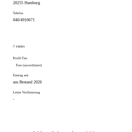
20255 Hamburg
Telefon
040/4910671
// status
Profil-Tier
Free (unverifiziert)
Eintrag seit
aus Bestand 2026
Letzte Verifizierung
-