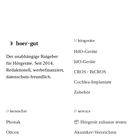
// hörgeräte
hoer·gut
HdO-Geräte
Der unabhängige Ratgeber
IdO-Geräte
für Hörgeräte. Seit 2014.
Redaktionell, werbefinanziert,
CROS / BiCROS
datenschutz-freundlich.
Cochlea-Implantate
Zubehör
// hersteller
// service
Phonak
📦 Hörgerät zuhause testen
Oticon
Akustiker-Verzeichnis