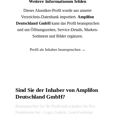
Weitere Informationen fehlen
Dieses Akustiker-Profil wurde aus unserer
Verzeichnis-Datenbank importiert.
Amplifon
Deutschland GmbH
kann das Profil beanspruchen
und um Öffnungszeiten, Service-Details, Marken-
Sortiment und Bilder ergänzen.
Profil als Inhaber beanspruchen →
Sind Sie der Inhaber von Amplifon
Deutschland GmbH?
Beanspruchen Sie Ihr Profil und schalten Sie Pro-
Funktionen frei - Logo, Galerie, Lead-Formular