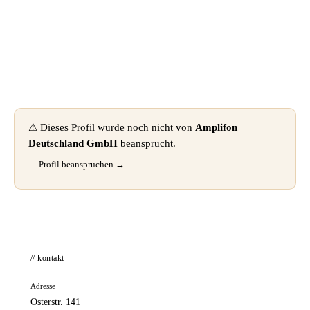
📦 Zuhause testen
⚠ Dieses Profil wurde noch nicht von
Amplifon
Deutschland GmbH
beansprucht.
Profil beanspruchen →
// kontakt
Adresse
Osterstr. 141