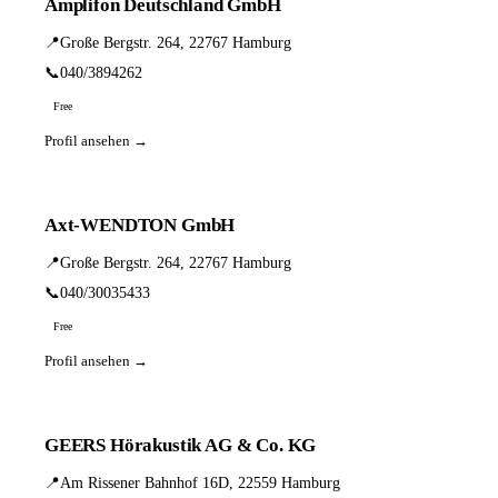
Amplifon Deutschland GmbH
📍
Große Bergstr. 264, 22767 Hamburg
📞
040/3894262
Free
Profil ansehen →
Axt-WENDTON GmbH
📍
Große Bergstr. 264, 22767 Hamburg
📞
040/30035433
Free
Profil ansehen →
GEERS Hörakustik AG & Co. KG
📍
Am Rissener Bahnhof 16D, 22559 Hamburg