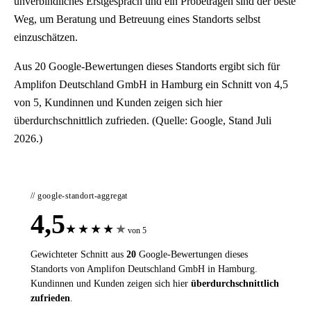
unverbindliches Erstgespräch und ein Probetragen sind der beste
Weg, um Beratung und Betreuung eines Standorts selbst
einzuschätzen.
Aus 20 Google-Bewertungen dieses Standorts ergibt sich für
Amplifon Deutschland GmbH in Hamburg ein Schnitt von 4,5
von 5, Kundinnen und Kunden zeigen sich hier
überdurchschnittlich zufrieden. (Quelle: Google, Stand Juli
2026.)
// google-standort-aggregat
4,5
★
★
★
★
★
von 5
Gewichteter Schnitt aus
20
Google-Bewertungen dieses
Standorts von Amplifon Deutschland GmbH in Hamburg.
Kundinnen und Kunden zeigen sich hier
überdurchschnittlich
zufrieden
.