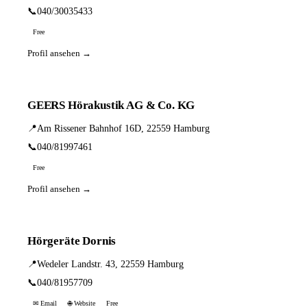
📞
040/30035433
Free
Profil ansehen →
GEERS Hörakustik AG & Co. KG
📍
Am Rissener Bahnhof 16D, 22559 Hamburg
📞
040/81997461
Free
Profil ansehen →
Hörgeräte Dornis
📍
Wedeler Landstr. 43, 22559 Hamburg
📞
040/81957709
✉ Email
🌐 Website
Free