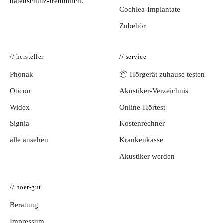
datenschutz-freundlich.
Cochlea-Implantate
Zubehör
// hersteller
// service
Phonak
📦 Hörgerät zuhause testen
Oticon
Akustiker-Verzeichnis
Widex
Online-Hörtest
Signia
Kostenrechner
alle ansehen
Krankenkasse
Akustiker werden
// hoer-gut
Beratung
Impressum