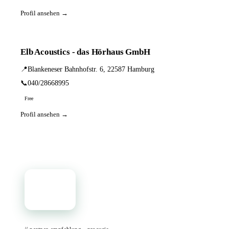
Profil ansehen →
Elb Acoustics - das Hörhaus GmbH
📍
Blankeneser Bahnhofstr. 6, 22587 Hamburg
📞
040/28668995
Free
Profil ansehen →
📦