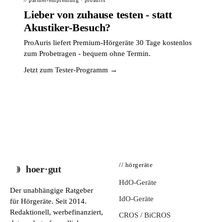
// partner-empfehlung · proauris
Lieber von zuhause testen - statt
Akustiker-Besuch?
ProAuris liefert Premium-Hörgeräte 30 Tage kostenlos
zum Probetragen - bequem ohne Termin.
Jetzt zum Tester-Programm →
// hörgeräte
hoer·gut
HdO-Geräte
Der unabhängige Ratgeber
IdO-Geräte
für Hörgeräte. Seit 2014.
Redaktionell, werbefinanziert,
CROS / BiCROS