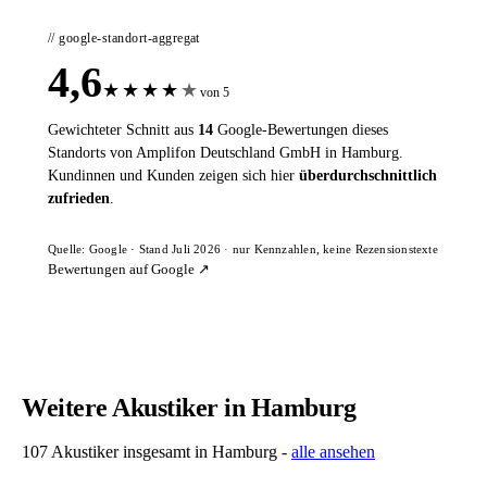
// google-standort-aggregat
4,6
★
★
★
★
★
von 5
Gewichteter Schnitt aus
14
Google-Bewertungen dieses
Standorts von Amplifon Deutschland GmbH in Hamburg.
Kundinnen und Kunden zeigen sich hier
überdurchschnittlich
zufrieden
.
Quelle: Google · Stand Juli 2026 · nur Kennzahlen, keine Rezensionstexte
Bewertungen auf Google ↗
Weitere Akustiker in Hamburg
107 Akustiker insgesamt in Hamburg -
alle ansehen