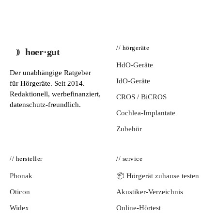
// hörgeräte
hoer·gut
HdO-Geräte
Der unabhängige Ratgeber
IdO-Geräte
für Hörgeräte. Seit 2014.
Redaktionell, werbefinanziert,
CROS / BiCROS
datenschutz-freundlich.
Cochlea-Implantate
Zubehör
// hersteller
// service
Phonak
📦 Hörgerät zuhause testen
Oticon
Akustiker-Verzeichnis
Widex
Online-Hörtest