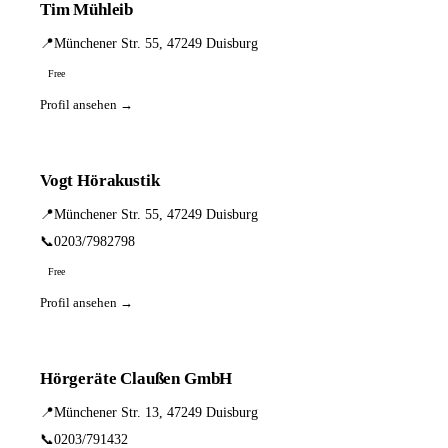
Tim Mühleib
📍
Münchener Str. 55, 47249 Duisburg
Free
Profil ansehen →
Vogt Hörakustik
📍
Münchener Str. 55, 47249 Duisburg
📞
0203/7982798
Free
Profil ansehen →
Hörgeräte Claußen GmbH
📍
Münchener Str. 13, 47249 Duisburg
📞
0203/791432