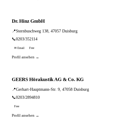
Dr. Hinz GmbH
📍
Sternbuschweg 138, 47057 Duisburg
📞
0203/352114
✉ Email
Free
Profil ansehen →
GEERS Hörakustik AG & Co. KG
📍
Gerhart-Hauptmann-Str. 9, 47058 Duisburg
📞
0203/2894810
Free
Profil ansehen →