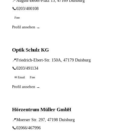
📍
August-Bebel-Platz 13, 47169 Duisburg
📞
0203/400108
Free
Profil ansehen →
Optik Schulz KG
📍
Friedrich-Ebert-Str. 150A, 47179 Duisburg
📞
0203/491134
✉ Email
Free
Profil ansehen →
Hörzentrum Müller GmbH
📍
Moerser Str. 297, 47198 Duisburg
📞
02066/467996