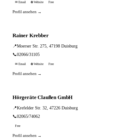
✉ Email
🌐 Website
Free
Profil ansehen →
Rainer Krebber
📍
Moerser Str. 275, 47198 Duisburg
📞
02066/31105
✉ Email
🌐 Website
Free
Profil ansehen →
Hörgeräte Claußen GmbH
📍
Krefelder Str. 32, 47226 Duisburg
📞
02065/74062
Free
Profil ansehen →