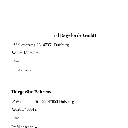
📦 Zuhause testen
18 Einträge · sortiert nach PLZ
HörCentrum Reinhard Dageförde GmbH
📍
Salvatorweg 26, 47051 Duisburg
📞
02801/705795
Free
Profil ansehen →
Hörgeräte Behrens
📍
Wanheimer Str. 68, 47053 Duisburg
📞
0203/490512
Free
Profil ansehen →