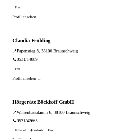
Free
Profil ansehen →
Claudia Fröhling
📍
Papenstieg 8, 38100 Braunschweig
📞
0531/14089
Free
Profil ansehen →
Hörgeräte Böckhoff GmbH
📍
Waisenhausdamm 6, 38100 Braunschweig
📞
0531/42665
✉ Email
🌐 Website
Free