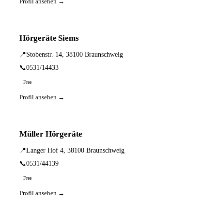
Profil ansehen →
Hörgeräte Siems
📍
Stobenstr. 14, 38100 Braunschweig
📞
0531/14433
Free
Profil ansehen →
Müller Hörgeräte
📍
Langer Hof 4, 38100 Braunschweig
📞
0531/44139
Free
Profil ansehen →