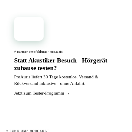
📦
// partner-empfehlung · proauris
Statt Akustiker-Besuch - Hörgerät
zuhause testen?
ProAuris liefert 30 Tage kostenlos. Versand &
Rückversand inklusive - ohne Anfahrt.
Jetzt zum Tester-Programm →
// RUND UMS HÖRGERÄT