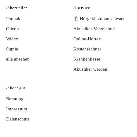
// hersteller
// service
Phonak
📦 Hörgerät zuhause testen
Oticon
Akustiker-Verzeichnis
Widex
Online-Hörtest
Signia
Kostenrechner
alle ansehen
Krankenkasse
Akustiker werden
// hoer-gut
Beratung
Impressum
Datenschutz