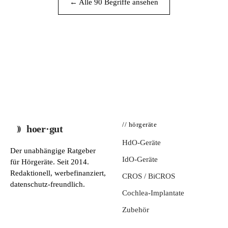
← Alle 90 Begriffe ansehen
// hörgeräte
hoer·gut
HdO-Geräte
Der unabhängige Ratgeber
IdO-Geräte
für Hörgeräte. Seit 2014.
Redaktionell, werbefinanziert,
CROS / BiCROS
datenschutz-freundlich.
Cochlea-Implantate
Zubehör