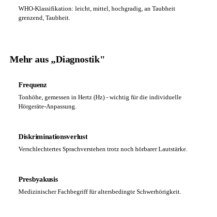
WHO-Klassifikation: leicht, mittel, hochgradig, an Taubheit
grenzend, Taubheit.
Mehr aus „Diagnostik"
Frequenz
Tonhöhe, gemessen in Hertz (Hz) - wichtig für die individuelle
Hörgeräte-Anpassung.
Diskriminationsverlust
Verschlechtertes Sprachverstehen trotz noch hörbarer Lautstärke.
Presbyakusis
Medizinischer Fachbegriff für altersbedingte Schwerhörigkeit.