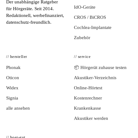
Der unabhängige Ratgeber
IdO-Geräte
für Hörgeräte. Seit 2014.
Redaktionell, werbefinanziert,
CROS / BiCROS
datenschutz-freundlich.
Cochlea-Implantate
Zubehör
// hersteller
// service
Phonak
📦 Hörgerät zuhause testen
Oticon
Akustiker-Verzeichnis
Widex
Online-Hörtest
Signia
Kostenrechner
alle ansehen
Krankenkasse
Akustiker werden
// hoer-gut