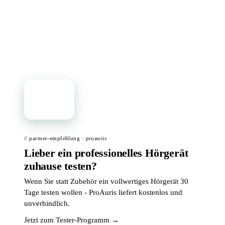
Bei Amazon ansehen →
📦
// partner-empfehlung · proauris
Lieber ein professionelles Hörgerät
zuhause testen?
Wenn Sie statt Zubehör ein vollwertiges Hörgerät 30
Tage testen wollen - ProAuris liefert kostenlos und
unverbindlich.
Jetzt zum Tester-Programm →