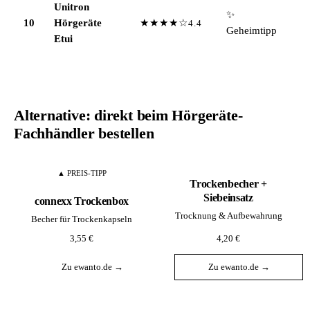
Unitron
✨
10
Hörgeräte
★★★★☆
4.4
Geheimtipp
Etui
Alternative: direkt beim Hörgeräte-
Fachhändler bestellen
▲ PREIS-TIPP
Trockenbecher +
Siebeinsatz
connexx Trockenbox
Trocknung & Aufbewahrung
Becher für Trockenkapseln
3,55 €
4,20 €
Zu ewanto.de →
Zu ewanto.de →