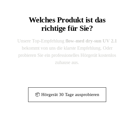
Welches Produkt ist das
richtige für Sie?
Unsere Top-Empfehlung
flow-med dry-sun UV 2.1
bekommt von uns die klarste Empfehlung. Oder
probieren Sie ein professionelles Hörgerät kostenlos
zuhause aus.
🛒 Top-Empfehlung bei Amazon
📦 Hörgerät 30 Tage ausprobieren