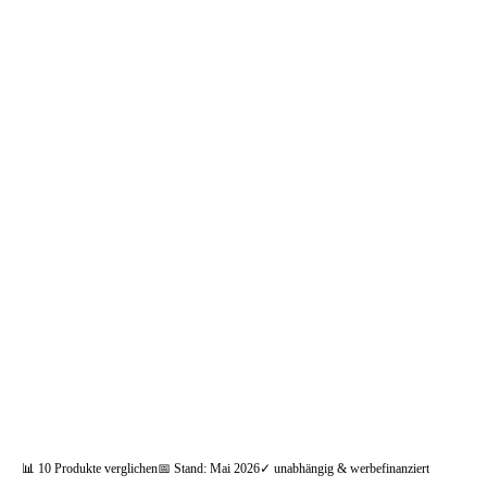
📦 Zuhause testen
📊
10
Produkte verglichen
📅 Stand:
Mai 2026
✓ unabhängig & werbefinanziert