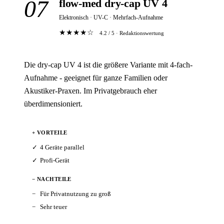
07
flow-med dry-cap UV 4
Elektronisch · UV-C · Mehrfach-Aufnahme
★★★★☆
4.2 / 5 · Redaktionswertung
Die dry-cap UV 4 ist die größere Variante mit 4-fach-
Aufnahme - geeignet für ganze Familien oder
Akustiker-Praxen. Im Privatgebrauch eher
überdimensioniert.
+ VORTEILE
4 Geräte parallel
Profi-Gerät
− NACHTEILE
Für Privatnutzung zu groß
Sehr teuer