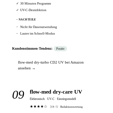
30 Minuten Programm
UV-C-Desinfektion
− NACHTEILE
Nicht für Daueranwendung
Lauter im Schnell-Modus
Kundenstimmen-Tendenz:
Positiv
flow-med dry-turbo CD2 UV bei Amazon
ansehen →
09
flow-med dry-care UV
Elektronisch · UV-C · Einstiegsmodell
★★★★☆
3.9 / 5 · Redaktionswertung