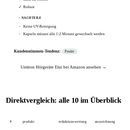
Robust
− NACHTEILE
Keine UV-Reinigung
Kapseln müssen alle 1-2 Monate gewechselt werden
Kundenstimmen-Tendenz:
Positiv
Unitron Hörgeräte Etui bei Amazon ansehen →
Direktvergleich: alle 10 im Überblick
#
produkt
redaktionswertung
auszeichnung
be