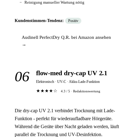
Reinigung manueller Wartung nötig
Kundenstimmen-Tendenz:
Positiv
Audinell PerfectDry Q.R. bei Amazon ansehen
→
06
flow-med dry-cap UV 2.1
Elektronisch · UV-C · Akku-Lade-Funktion
★★★★☆
4.3 / 5 · Redaktionswertung
Die dry-cap UV 2.1 verbindet Trocknung mit Lade-
Funktion - perfekt für wiederaufladbare Hörgeräte.
Während die Geräte über Nacht geladen werden, läuft
parallel die Trocknung und UV-Desinfektion.