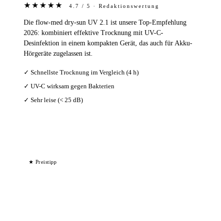
★★★★★
4.7 / 5 · Redaktionswertung
Die flow-med dry-sun UV 2.1 ist unsere Top-Empfehlung
2026: kombiniert effektive Trocknung mit UV-C-
Desinfektion in einem kompakten Gerät, das auch für Akku-
Hörgeräte zugelassen ist.
✓ Schnellste Trocknung im Vergleich (4 h)
✓ UV-C wirksam gegen Bakterien
✓ Sehr leise (< 25 dB)
Bei Amazon ansehen →
★ Preistipp