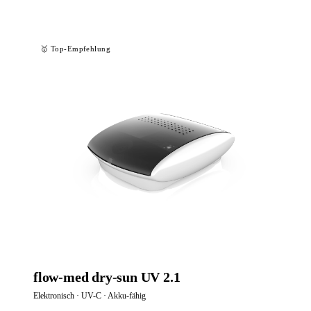
🥇 Top-Empfehlung
flow-med dry-sun UV 2.1
Elektronisch · UV-C · Akku-fähig