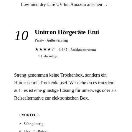
flow-med dry-care UV bei Amazon ansehen →
10
Unitron Hörgeräte Etui
Passiv · Aufbewahrung
★★★★☆
4.4 / 5 · Redaktionswertung
✨ Geheimtipp
Streng genommen keine Trockenbox, sondern ein
Hardcase mit Trockenkapsel. Wir nehmen es trotzdem
auf - es ist eine günstige Lösung für unterwegs oder als
Reisealternative zur elektronischen Box.
+ VORTEILE
Sehr günstig
Ideal für Reisen