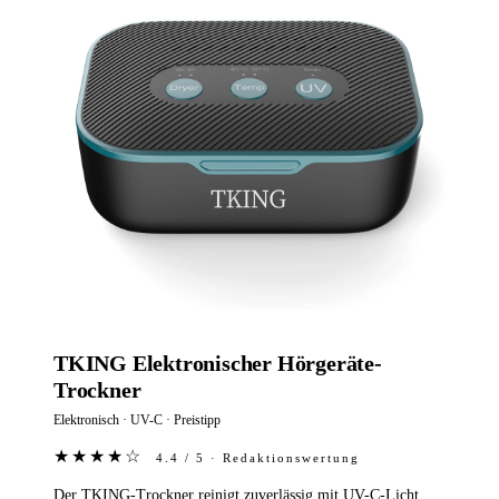
TKING Elektronischer Hörgeräte-
Trockner
Elektronisch · UV-C · Preistipp
★★★★☆
4.4 / 5 · Redaktionswertung
Der TKING-Trockner reinigt zuverlässig mit UV-C-Licht