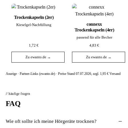
Trockenkapseln (2er)
connexx
Kieselgel-Nachfüllung
Trockenkapseln (4er)
passend für alle Becher
1,72 €
4,83 €
Zu ewanto.de →
Zu ewanto.de →
Anzeige · Partner-Links (ewanto.de) · Preise Stand 07.07.2026, zzgl. 1,95 € Versand
// häufige fragen
FAQ
Wie oft sollte ich meine Hörgeräte trocknen?