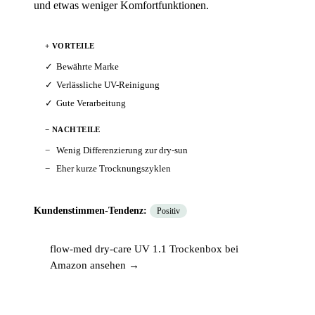
und etwas weniger Komfortfunktionen.
+ VORTEILE
Bewährte Marke
Verlässliche UV-Reinigung
Gute Verarbeitung
− NACHTEILE
Wenig Differenzierung zur dry-sun
Eher kurze Trocknungszyklen
Kundenstimmen-Tendenz:
Positiv
flow-med dry-care UV 1.1 Trockenbox bei
Amazon ansehen →