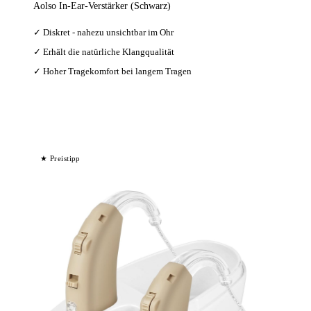
Aolso In-Ear-Verstärker (Schwarz)
✓ Diskret - nahezu unsichtbar im Ohr
✓ Erhält die natürliche Klangqualität
✓ Hoher Tragekomfort bei langem Tragen
Bei Amazon ansehen →
★ Preistipp