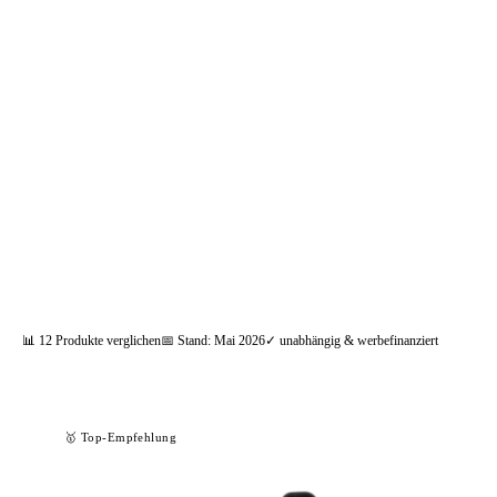
📦 Zuhause testen
📊
12
Produkte verglichen
📅 Stand:
Mai 2026
✓ unabhängig & werbefinanziert
🥇 Top-Empfehlung