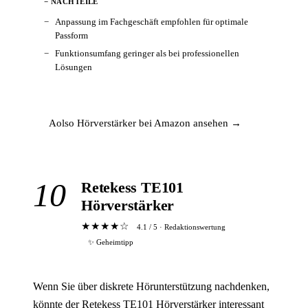
− NACHTEILE
Anpassung im Fachgeschäft empfohlen für optimale
Passform
Funktionsumfang geringer als bei professionellen
Lösungen
Aolso Hörverstärker bei Amazon ansehen →
10
Retekess TE101
Hörverstärker
★★★★☆
4.1 / 5 · Redaktionswertung
✨ Geheimtipp
Wenn Sie über diskrete Hörunterstützung nachdenken,
könnte der Retekess TE101 Hörverstärker interessant