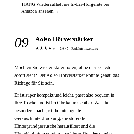
TIANG Wiederaufladbare In-Ear-Hörgeräte bei
Amazon ansehen →
09
Aolso Hörverstärker
★★★★☆
3.8 / 5 · Redaktionswertung
Möchten Sie wieder klarer hören, ohne dass es jeder
sofort sieht? Der Aolso Hörverstärker könnte genau das
Richtige für Sie sein.
Er ist super kompakt und leicht, passt also bequem in
Ihre Tasche und ist im Ohr kaum sichtbar. Was ihn
besonders macht, ist die intelligente
Geräuschunterdrückung, die störende
Hintergrundgeräusche herausfiltert und die
Klangklarheit maximiert – so hören Sie alles wieder