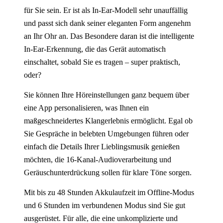
für Sie sein. Er ist als In-Ear-Modell sehr unauffällig
und passt sich dank seiner eleganten Form angenehm
an Ihr Ohr an. Das Besondere daran ist die intelligente
In-Ear-Erkennung, die das Gerät automatisch
einschaltet, sobald Sie es tragen – super praktisch,
oder?
Sie können Ihre Höreinstellungen ganz bequem über
eine App personalisieren, was Ihnen ein
maßgeschneidertes Klangerlebnis ermöglicht. Egal ob
Sie Gespräche in belebten Umgebungen führen oder
einfach die Details Ihrer Lieblingsmusik genießen
möchten, die 16-Kanal-Audioverarbeitung und
Geräuschunterdrückung sollen für klare Töne sorgen.
Mit bis zu 48 Stunden Akkulaufzeit im Offline-Modus
und 6 Stunden im verbundenen Modus sind Sie gut
ausgerüstet. Für alle, die eine unkomplizierte und