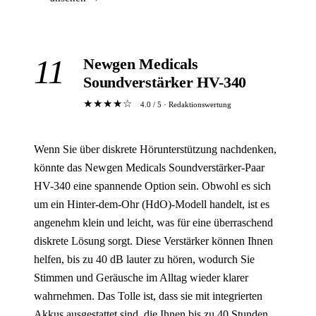
11
Newgen Medicals
Soundverstärker HV-340
★★★★☆
4.0 / 5 · Redaktionswertung
Wenn Sie über diskrete Hörunterstützung nachdenken,
könnte das Newgen Medicals Soundverstärker-Paar
HV-340 eine spannende Option sein. Obwohl es sich
um ein Hinter-dem-Ohr (HdO)-Modell handelt, ist es
angenehm klein und leicht, was für eine überraschend
diskrete Lösung sorgt. Diese Verstärker können Ihnen
helfen, bis zu 40 dB lauter zu hören, wodurch Sie
Stimmen und Geräusche im Alltag wieder klarer
wahrnehmen. Das Tolle ist, dass sie mit integrierten
Akkus ausgestattet sind, die Ihnen bis zu 40 Stunden