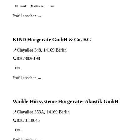
✉ Email
🌐 Website
Free
Profil ansehen →
KIND Hörgeräte GmbH & Co. KG
📍
Clayallee 348, 14169 Berlin
📞
030/8026198
Free
Profil ansehen →
Waible Hörsysteme Hörgeräte- Akustik GmbH
📍
Clayallee 353A, 14169 Berlin
📞
030/8110645
Free
Profil ansehen →