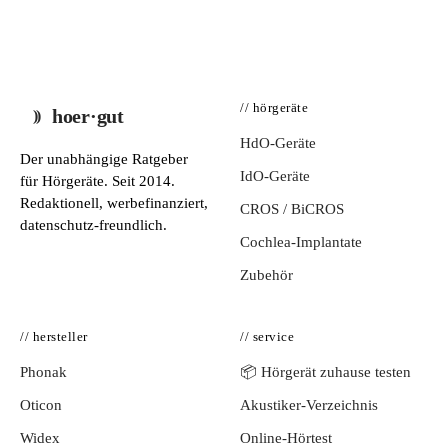
// hörgeräte
hoer·gut
HdO-Geräte
Der unabhängige Ratgeber
IdO-Geräte
für Hörgeräte. Seit 2014.
Redaktionell, werbefinanziert,
CROS / BiCROS
datenschutz-freundlich.
Cochlea-Implantate
Zubehör
// hersteller
// service
Phonak
📦 Hörgerät zuhause testen
Oticon
Akustiker-Verzeichnis
Widex
Online-Hörtest