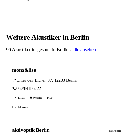
Weitere Akustiker in Berlin
96 Akustiker insgesamt in Berlin -
alle ansehen
mona&lisa
📍
Unter den Eichen 97, 12203 Berlin
📞
030/84186222
✉ Email
🌐 Website
Free
Profil ansehen →
aktivoptik Berlin
aktivoptik