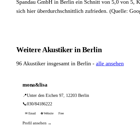
Spandau GmbH in Berlin ein Schnitt von 5,0 von 5,
sich hier überdurchschnittlich zufrieden. (Quelle: Goo
Weitere Akustiker in Berlin
96 Akustiker insgesamt in Berlin -
alle ansehen
mona&lisa
📍
Unter den Eichen 97, 12203 Berlin
📞
030/84186222
✉ Email
🌐 Website
Free
Profil ansehen →