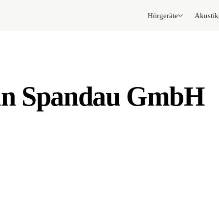
Hörgeräte
Akustik
in Spandau GmbH