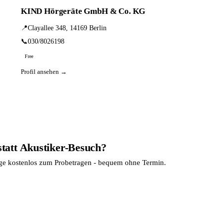
KIND Hörgeräte GmbH & Co. KG
📍
Clayallee 348, 14169 Berlin
📞
030/8026198
Free
Profil ansehen →
statt Akustiker-Besuch?
age kostenlos zum Probetragen - bequem ohne Termin.