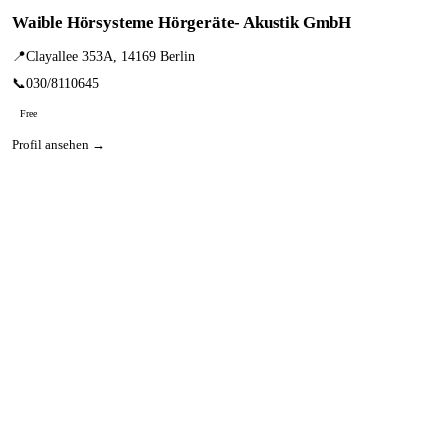
Waible Hörsysteme Hörgeräte- Akustik GmbH
📍
Clayallee 353A, 14169 Berlin
📞
030/8110645
Free
Profil ansehen →