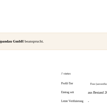
 Spandau GmbH
beansprucht.
// status
Profil-Tier
Free (unverifiz
Eintrag seit
aus Bestand 2
Letzte Verifizierung
-