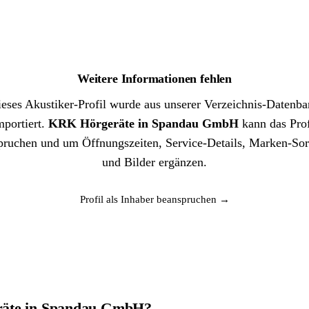
Weitere Informationen fehlen
eses Akustiker-Profil wurde aus unserer Verzeichnis-Datenb
mportiert.
KRK Hörgeräte in Spandau GmbH
kann das Prof
pruchen und um Öffnungszeiten, Service-Details, Marken-Sor
und Bilder ergänzen.
Profil als Inhaber beanspruchen →
eräte in Spandau GmbH?