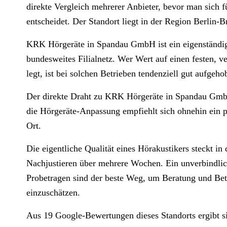
direkte Vergleich mehrerer Anbieter, bevor man sich 
entscheidet. Der Standort liegt in der Region Berlin-
KRK Hörgeräte in Spandau GmbH ist ein eigenständig
bundesweites Filialnetz. Wer Wert auf einen festen, v
legt, ist bei solchen Betrieben tendenziell gut aufgeho
Der direkte Draht zu KRK Hörgeräte in Spandau GmbH
die Hörgeräte-Anpassung empfiehlt sich ohnehin ein p
Ort.
Die eigentliche Qualität eines Hörakustikers steckt i
Nachjustieren über mehrere Wochen. Ein unverbindlic
Probetragen sind der beste Weg, um Beratung und Betr
einzuschätzen.
Aus 19 Google-Bewertungen dieses Standorts ergibt s