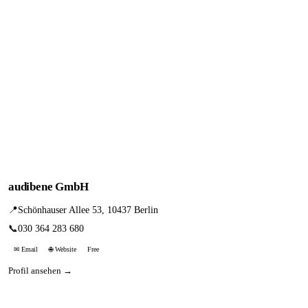
audibene GmbH
📍
Schönhauser Allee 53, 10437 Berlin
📞
030 364 283 680
✉ Email
🌐 Website
Free
Profil ansehen →