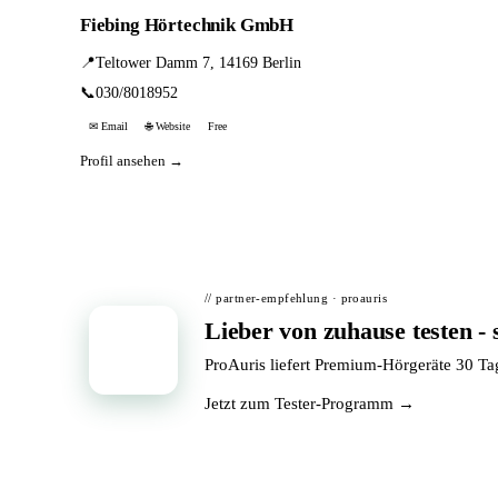
Fiebing Hörtechnik GmbH
📍
Teltower Damm 7, 14169 Berlin
📞
030/8018952
✉ Email
🌐 Website
Free
Profil ansehen →
// partner-empfehlung · proauris
Lieber von zuhause testen - 
📦
ProAuris liefert Premium-Hörgeräte 30 T
Jetzt zum Tester-Programm →