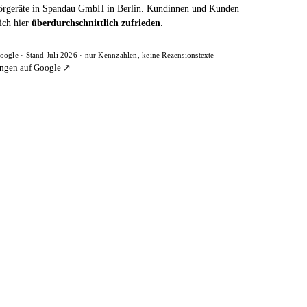
geräte in Spandau GmbH in Berlin. Kundinnen und Kunden
ich hier
überdurchschnittlich zufrieden
.
oogle · Stand Juli 2026 · nur Kennzahlen, keine Rezensionstexte
ngen auf Google ↗