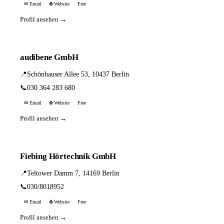
✉ Email
🌐 Website
Free
Profil ansehen →
audibene GmbH
📍
Schönhauser Allee 53, 10437 Berlin
📞
030 364 283 680
✉ Email
🌐 Website
Free
Profil ansehen →
Fiebing Hörtechnik GmbH
📍
Teltower Damm 7, 14169 Berlin
📞
030/8018952
✉ Email
🌐 Website
Free
Profil ansehen →