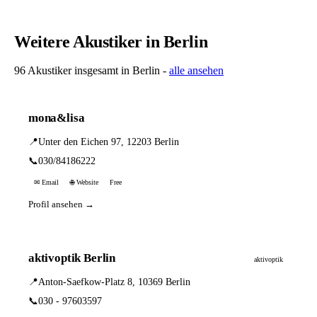
Weitere Akustiker in Berlin
96 Akustiker insgesamt in Berlin -
alle ansehen
mona&lisa
📍
Unter den Eichen 97, 12203 Berlin
📞
030/84186222
✉ Email
🌐 Website
Free
Profil ansehen →
aktivoptik Berlin
aktivoptik
📍
Anton-Saefkow-Platz 8, 10369 Berlin
📞
030 - 97603597