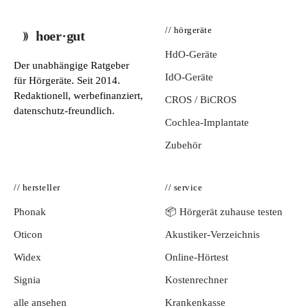
// hörgeräte
hoer·gut
HdO-Geräte
Der unabhängige Ratgeber
IdO-Geräte
für Hörgeräte. Seit 2014.
Redaktionell, werbefinanziert,
CROS / BiCROS
datenschutz-freundlich.
Cochlea-Implantate
Zubehör
// hersteller
// service
Phonak
📦 Hörgerät zuhause testen
Oticon
Akustiker-Verzeichnis
Widex
Online-Hörtest
Signia
Kostenrechner
alle ansehen
Krankenkasse