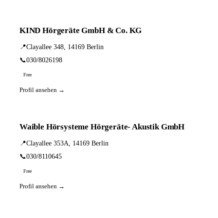
KIND Hörgeräte GmbH & Co. KG
📍
Clayallee 348, 14169 Berlin
📞
030/8026198
Free
Profil ansehen →
Waible Hörsysteme Hörgeräte- Akustik GmbH
📍
Clayallee 353A, 14169 Berlin
📞
030/8110645
Free
Profil ansehen →