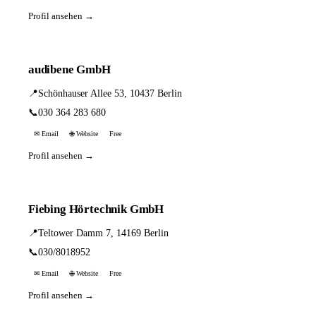
Profil ansehen →
audibene GmbH
📍
Schönhauser Allee 53, 10437 Berlin
📞
030 364 283 680
✉ Email
🌐 Website
Free
Profil ansehen →
Fiebing Hörtechnik GmbH
📍
Teltower Damm 7, 14169 Berlin
📞
030/8018952
✉ Email
🌐 Website
Free
Profil ansehen →