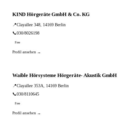
KIND Hörgeräte GmbH & Co. KG
📍
Clayallee 348, 14169 Berlin
📞
030/8026198
Free
Profil ansehen →
Waible Hörsysteme Hörgeräte- Akustik GmbH
📍
Clayallee 353A, 14169 Berlin
📞
030/8110645
Free
Profil ansehen →