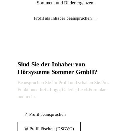
Sortiment und Bilder ergänzen.
Profil als Inhaber beanspruchen →
Sind Sie der Inhaber von
Hörsysteme Sommer GmbH?
Beanspruchen Sie Ihr Profil und schalten Sie Pro-
Funktionen frei - Logo, Galerie, Lead-Formular
und mehr.
✓ Profil beanspruchen
🗑 Profil löschen (DSGVO)