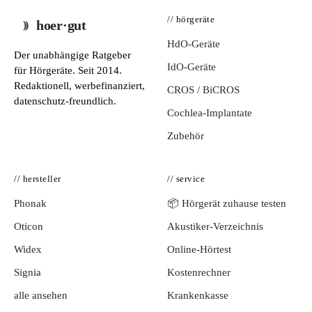
// hörgeräte
hoer·gut
HdO-Geräte
Der unabhängige Ratgeber
IdO-Geräte
für Hörgeräte. Seit 2014.
Redaktionell, werbefinanziert,
CROS / BiCROS
datenschutz-freundlich.
Cochlea-Implantate
Zubehör
// hersteller
// service
Phonak
📦 Hörgerät zuhause testen
Oticon
Akustiker-Verzeichnis
Widex
Online-Hörtest
Signia
Kostenrechner
alle ansehen
Krankenkasse