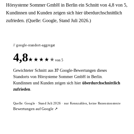
Hörsysteme Sommer GmbH in Berlin ein Schnitt von 4,8 von 5,
Kundinnen und Kunden zeigen sich hier überdurchschnittlich
zufrieden. (Quelle: Google, Stand Juli 2026.)
// google-standort-aggregat
4,8
★
★
★
★
★
von 5
Gewichteter Schnitt aus
37
Google-Bewertungen dieses
Standorts von Hörsysteme Sommer GmbH in Berlin.
Kundinnen und Kunden zeigen sich hier
überdurchschnittlich
zufrieden
.
Quelle: Google · Stand Juli 2026 · nur Kennzahlen, keine Rezensionstexte
Bewertungen auf Google ↗