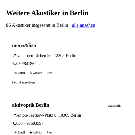
Weitere Akustiker in Berlin
96 Akustiker insgesamt in Berlin -
alle ansehen
mona&lisa
📍
Unter den Eichen 97, 12203 Berlin
📞
030/84186222
✉ Email
🌐 Website
Free
Profil ansehen →
aktivoptik Berlin
aktivoptik
📍
Anton-Saefkow-Platz 8, 10369 Berlin
📞
030 - 97603597
✉ Email
🌐 Website
Free