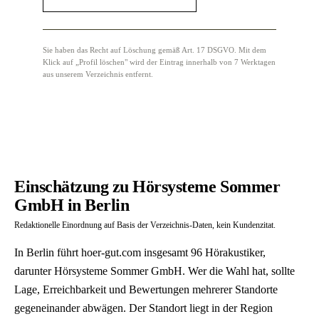
Sie haben das Recht auf Löschung gemäß Art. 17 DSGVO. Mit dem
Klick auf „Profil löschen" wird der Eintrag innerhalb von 7 Werktagen
aus unserem Verzeichnis entfernt.
Einschätzung zu Hörsysteme Sommer
GmbH in Berlin
Redaktionelle Einordnung auf Basis der Verzeichnis-Daten, kein Kundenzitat.
In Berlin führt hoer-gut.com insgesamt 96 Hörakustiker,
darunter Hörsysteme Sommer GmbH. Wer die Wahl hat, sollte
Lage, Erreichbarkeit und Bewertungen mehrerer Standorte
gegeneinander abwägen. Der Standort liegt in der Region