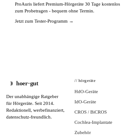
ProAuris liefert Premium-Hörgeräte 30 Tage kostenlos
zum Probetragen - bequem ohne Termin.
Jetzt zum Tester-Programm →
// hörgeräte
hoer·gut
HdO-Geräte
Der unabhängige Ratgeber
IdO-Geräte
für Hörgeräte. Seit 2014.
Redaktionell, werbefinanziert,
CROS / BiCROS
datenschutz-freundlich.
Cochlea-Implantate
Zubehör