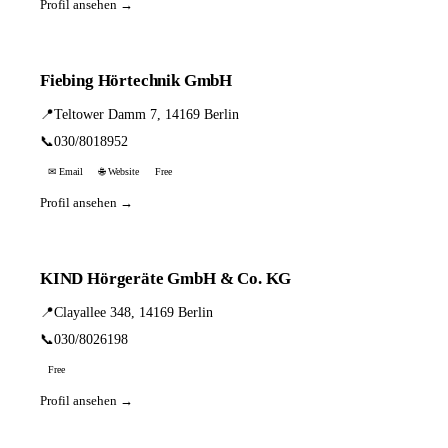
Profil ansehen →
Fiebing Hörtechnik GmbH
📍
Teltower Damm 7, 14169 Berlin
📞
030/8018952
✉ Email
🌐 Website
Free
Profil ansehen →
KIND Hörgeräte GmbH & Co. KG
📍
Clayallee 348, 14169 Berlin
📞
030/8026198
Free
Profil ansehen →