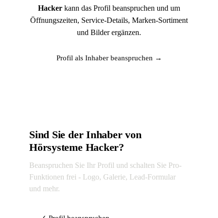
Hacker
kann das Profil beanspruchen und um
Öffnungszeiten, Service-Details, Marken-Sortiment
und Bilder ergänzen.
Profil als Inhaber beanspruchen →
Sind Sie der Inhaber von
Hörsysteme Hacker?
Beanspruchen Sie Ihr Profil und schalten Sie Pro-
Funktionen frei - Logo, Galerie, Lead-Formular
und mehr.