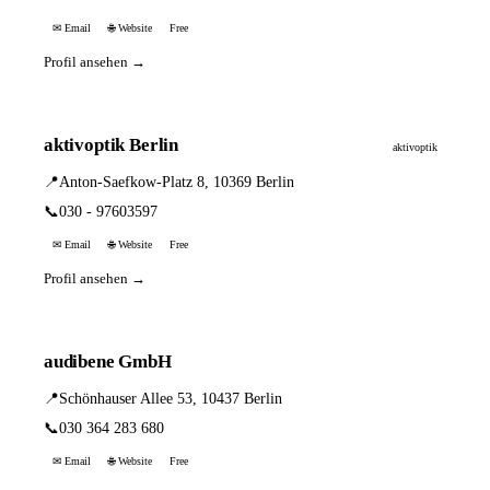
✉ Email
🌐 Website
Free
Profil ansehen →
aktivoptik Berlin
aktivoptik
📍
Anton-Saefkow-Platz 8, 10369 Berlin
📞
030 - 97603597
✉ Email
🌐 Website
Free
Profil ansehen →
audibene GmbH
📍
Schönhauser Allee 53, 10437 Berlin
📞
030 364 283 680
✉ Email
🌐 Website
Free