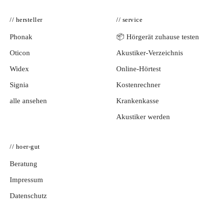
// hersteller
// service
Phonak
📦 Hörgerät zuhause testen
Oticon
Akustiker-Verzeichnis
Widex
Online-Hörtest
Signia
Kostenrechner
alle ansehen
Krankenkasse
Akustiker werden
// hoer-gut
Beratung
Impressum
Datenschutz