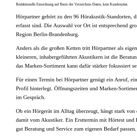
Redaktionelle Einordnung auf Basis der Verzeichnis-Daten, kein Kundenzitat.
Hörpartner gehört zu den 96 Hörakustik-Standorten, di
erfasst sind. Die Auswahl vor Ort ist entsprechend gro
Region Berlin-Brandenburg.
Anders als die großen Ketten tritt Hörpartner als eigen
kleineren, inhabergeführten Akustikern ist die Beratun
das Marken-Sortiment kann dafür stärker fokussiert se
Für einen Termin bei Hörpartner genügt ein Anruf, ei
Profil hinterlegt. Öffnungszeiten und Marken-Sortimen
im Gespräch.
Ob ein Hörgerät im Alltag überzeugt, hängt stark von
damit vom Akustiker. Ein Ersttermin mit Hörtest und P
gut Beratung und Service zum eigenen Bedarf passen.