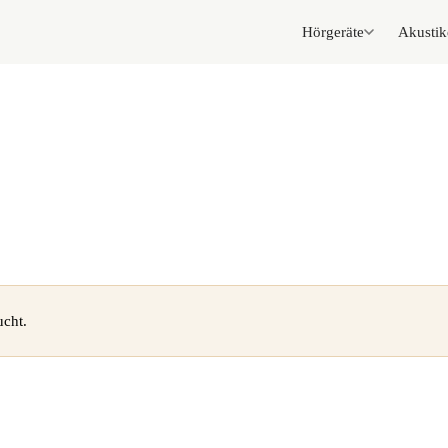
Hörgeräte
Akustik
cht.