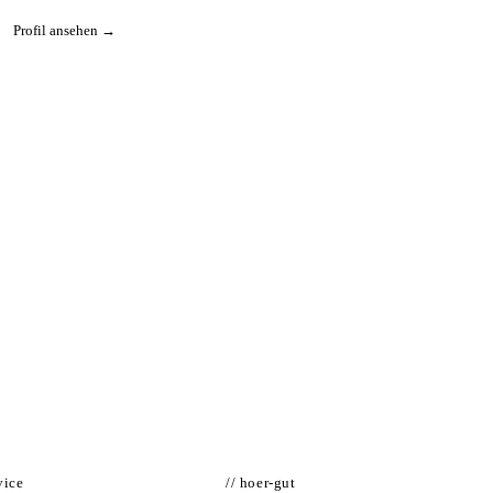
Profil ansehen →
vice
// hoer-gut