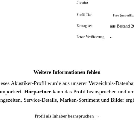
// status
Profil-Tier
Free (unverifiz
Eintrag seit
aus Bestand 2
Letzte Verifizierung
-
Weitere Informationen fehlen
eses Akustiker-Profil wurde aus unserer Verzeichnis-Datenb
importiert.
Hörpartner
kann das Profil beanspruchen und u
ngszeiten, Service-Details, Marken-Sortiment und Bilder erg
Profil als Inhaber beanspruchen →