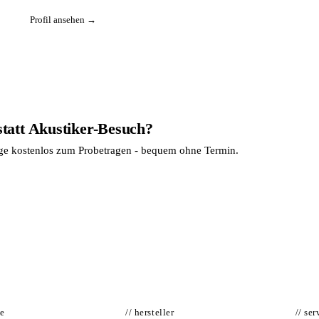
Profil ansehen →
statt Akustiker-Besuch?
age kostenlos zum Probetragen - bequem ohne Termin.
te
// hersteller
// ser