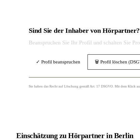
Sind Sie der Inhaber von Hörpartner?
Beanspruchen Sie Ihr Profil und schalten Sie Pr
✓ Profil beanspruchen
🗑 Profil löschen (DS
Sie haben das Recht auf Löschung gemäß Art. 17 DSGVO. Mit dem Klick auf „
Einschätzung zu Hörpartner in Berlin