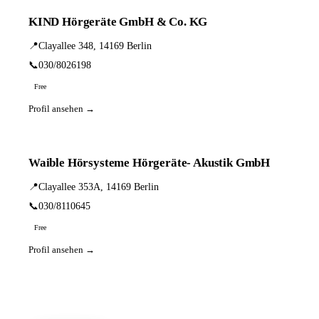
KIND Hörgeräte GmbH & Co. KG
📍
Clayallee 348, 14169 Berlin
📞
030/8026198
Free
Profil ansehen →
Waible Hörsysteme Hörgeräte- Akustik GmbH
📍
Clayallee 353A, 14169 Berlin
📞
030/8110645
Free
Profil ansehen →