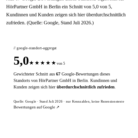
HörPartner GmbH in Berlin ein Schnitt von 5,0 von 5,
Kundinnen und Kunden zeigen sich hier überdurchschnittlich
zufrieden. (Quelle: Google, Stand Juli 2026.)
// google-standort-aggregat
5,0
★
★
★
★
★
von 5
Gewichteter Schnitt aus
67
Google-Bewertungen dieses
Standorts von HörPartner GmbH in Berlin. Kundinnen und
Kunden zeigen sich hier
überdurchschnittlich zufrieden
.
Quelle: Google · Stand Juli 2026 · nur Kennzahlen, keine Rezensionstexte
Bewertungen auf Google ↗