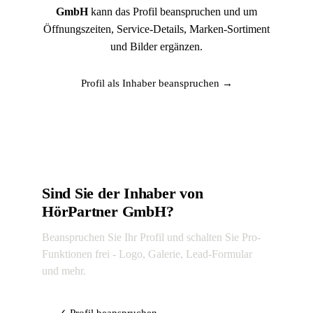
GmbH
kann das Profil beanspruchen und um
Öffnungszeiten, Service-Details, Marken-Sortiment
und Bilder ergänzen.
Profil als Inhaber beanspruchen →
Sind Sie der Inhaber von
HörPartner GmbH?
Beanspruchen Sie Ihr Profil und schalten Sie Pro-
Funktionen frei - Logo, Galerie, Lead-Formular
und mehr.