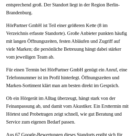
entsprechend groß. Der Standort liegt in der Region Berlin-
Brandenburg.
HörPartner GmbH ist Teil einer größeren Kette (8 im
Verzeichnis erfasste Standorte). Große Anbieter punkten häufig
mit langen Öffnungszeiten, festen Abläufen und Zugriff auf
viele Marken; die persönliche Betreuung hängt dabei stärker
vom jeweiligen Team ab.
Für einen Termin bei HörPartner GmbH genügt ein Anruf, eine
Telefonnummer ist im Profil hinterlegt. Öffnungszeiten und
Marken-Sortiment klärt man am besten direkt im Gespräch.
Ob ein Hörgerät im Alltag überzeugt, hängt stark von der
Feinanpassung ab, und damit vom Akustiker. Ein Ersttermin mit
Hörtest und Probetragen zeigt schnell, wie gut Beratung und
Service zum eigenen Bedarf passen.
Aus 67 Google-Bewertungen dieses Standorts ergibt sich für