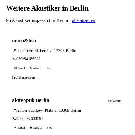
Weitere Akustiker in Berlin
96 Akustiker insgesamt in Berlin -
alle ansehen
mona&lisa
📍
Unter den Eichen 97, 12203 Berlin
📞
030/84186222
✉ Email
🌐 Website
Free
Profil ansehen →
aktivoptik Berlin
aktivoptik
📍
Anton-Saefkow-Platz 8, 10369 Berlin
📞
030 - 97603597
✉ Email
🌐 Website
Free