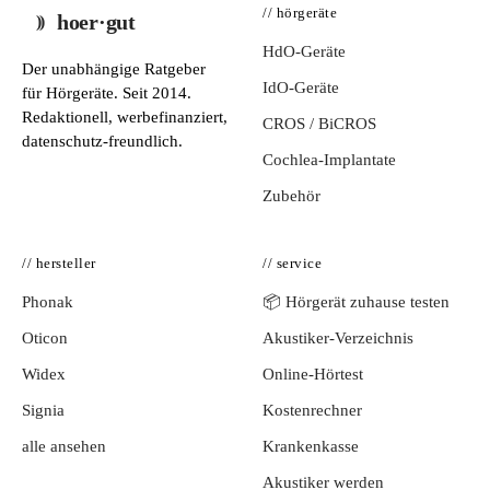
// hörgeräte
hoer·gut
HdO-Geräte
Der unabhängige Ratgeber
IdO-Geräte
für Hörgeräte. Seit 2014.
Redaktionell, werbefinanziert,
CROS / BiCROS
datenschutz-freundlich.
Cochlea-Implantate
Zubehör
// hersteller
// service
Phonak
📦 Hörgerät zuhause testen
Oticon
Akustiker-Verzeichnis
Widex
Online-Hörtest
Signia
Kostenrechner
alle ansehen
Krankenkasse
Akustiker werden