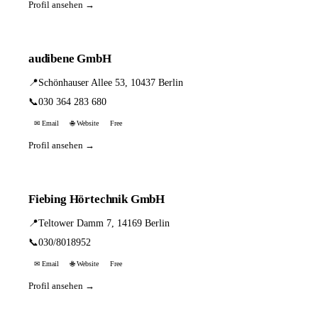
Profil ansehen →
audibene GmbH
📍
Schönhauser Allee 53, 10437 Berlin
📞
030 364 283 680
✉ Email
🌐 Website
Free
Profil ansehen →
Fiebing Hörtechnik GmbH
📍
Teltower Damm 7, 14169 Berlin
📞
030/8018952
✉ Email
🌐 Website
Free
Profil ansehen →