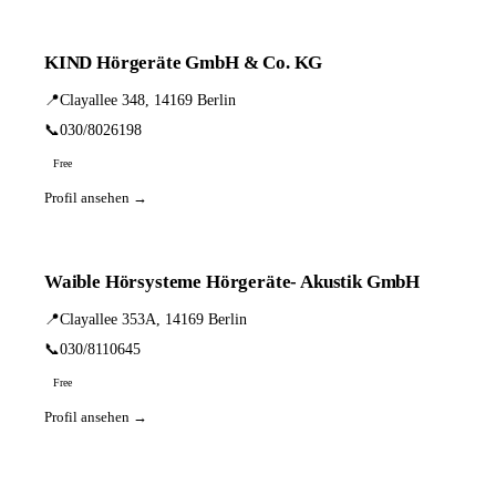
KIND Hörgeräte GmbH & Co. KG
📍
Clayallee 348, 14169 Berlin
📞
030/8026198
Free
Profil ansehen →
Waible Hörsysteme Hörgeräte- Akustik GmbH
📍
Clayallee 353A, 14169 Berlin
📞
030/8110645
Free
Profil ansehen →