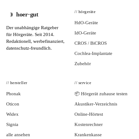
// hörgeräte
hoer·gut
HdO-Geräte
Der unabhängige Ratgeber
IdO-Geräte
für Hörgeräte. Seit 2014.
Redaktionell, werbefinanziert,
CROS / BiCROS
datenschutz-freundlich.
Cochlea-Implantate
Zubehör
// hersteller
// service
Phonak
📦 Hörgerät zuhause testen
Oticon
Akustiker-Verzeichnis
Widex
Online-Hörtest
Signia
Kostenrechner
alle ansehen
Krankenkasse