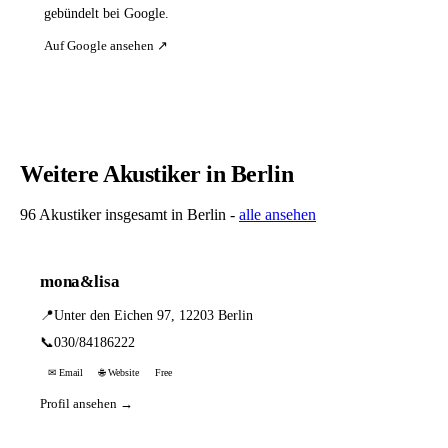
gebündelt bei Google.
Auf Google ansehen ↗
Weitere Akustiker in Berlin
96 Akustiker insgesamt in Berlin -
alle ansehen
mona&lisa
📍
Unter den Eichen 97, 12203 Berlin
📞
030/84186222
✉ Email
🌐 Website
Free
Profil ansehen →