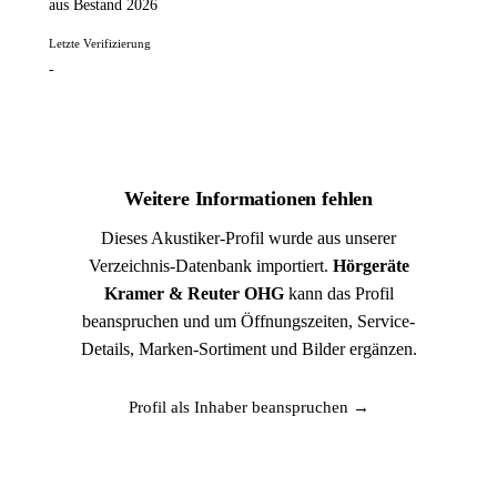
aus Bestand 2026
Letzte Verifizierung
-
Weitere Informationen fehlen
Dieses Akustiker-Profil wurde aus unserer
Verzeichnis-Datenbank importiert.
Hörgeräte
Kramer & Reuter OHG
kann das Profil
beanspruchen und um Öffnungszeiten, Service-
Details, Marken-Sortiment und Bilder ergänzen.
Profil als Inhaber beanspruchen →