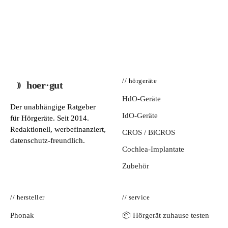
// hörgeräte
hoer·gut
HdO-Geräte
Der unabhängige Ratgeber
IdO-Geräte
für Hörgeräte. Seit 2014.
Redaktionell, werbefinanziert,
CROS / BiCROS
datenschutz-freundlich.
Cochlea-Implantate
Zubehör
// hersteller
// service
Phonak
📦 Hörgerät zuhause testen