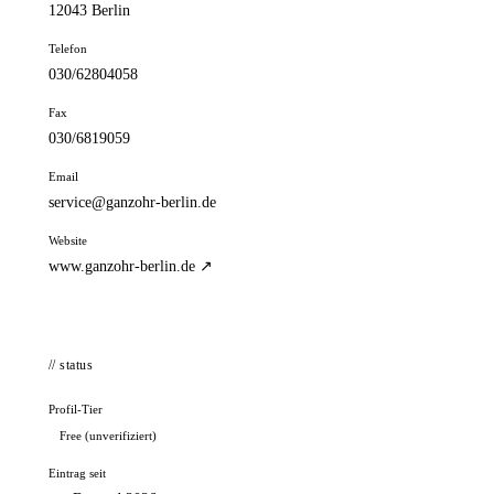
12043 Berlin
Telefon
030/62804058
Fax
030/6819059
Email
service@ganzohr-berlin.de
Website
www.ganzohr-berlin.de ↗
// status
Profil-Tier
Free (unverifiziert)
Eintrag seit