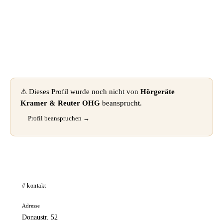
📦 Zuhause testen
⚠ Dieses Profil wurde noch nicht von
Hörgeräte
Kramer & Reuter OHG
beansprucht.
Profil beanspruchen →
// kontakt
Adresse
Donaustr. 52