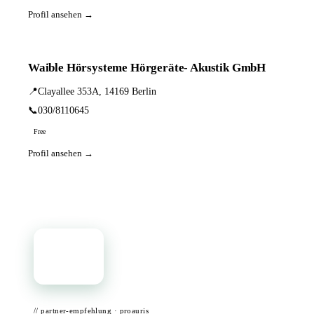
Profil ansehen →
Waible Hörsysteme Hörgeräte- Akustik GmbH
📍
Clayallee 353A, 14169 Berlin
📞
030/8110645
Free
Profil ansehen →
📦
// partner-empfehlung · proauris