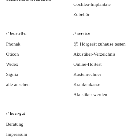
Cochlea-Implantate
Zubehör
// hersteller
// service
Phonak
📦 Hörgerät zuhause testen
Oticon
Akustiker-Verzeichnis
Widex
Online-Hörtest
Signia
Kostenrechner
alle ansehen
Krankenkasse
Akustiker werden
// hoer-gut
Beratung
Impressum