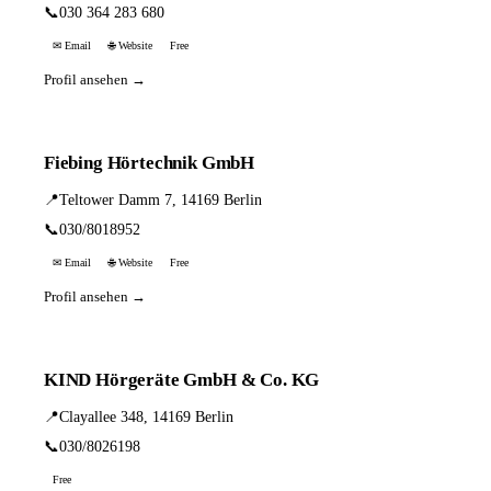
📞
030 364 283 680
✉ Email
🌐 Website
Free
Profil ansehen →
Fiebing Hörtechnik GmbH
📍
Teltower Damm 7, 14169 Berlin
📞
030/8018952
✉ Email
🌐 Website
Free
Profil ansehen →
KIND Hörgeräte GmbH & Co. KG
📍
Clayallee 348, 14169 Berlin
📞
030/8026198
Free