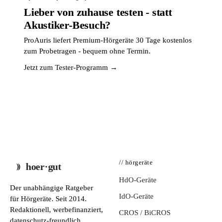
Lieber von zuhause testen - statt
Akustiker-Besuch?
ProAuris liefert Premium-Hörgeräte 30 Tage kostenlos
zum Probetragen - bequem ohne Termin.
Jetzt zum Tester-Programm →
// hörgeräte
hoer·gut
HdO-Geräte
Der unabhängige Ratgeber
IdO-Geräte
für Hörgeräte. Seit 2014.
Redaktionell, werbefinanziert,
CROS / BiCROS
datenschutz-freundlich.