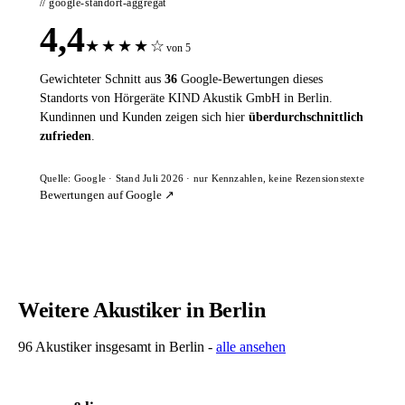
// google-standort-aggregat
4,4
★
★
★
★
☆
von 5
Gewichteter Schnitt aus
36
Google-Bewertungen dieses
Standorts von Hörgeräte KIND Akustik GmbH in Berlin.
Kundinnen und Kunden zeigen sich hier
überdurchschnittlich
zufrieden
.
Quelle: Google · Stand Juli 2026 · nur Kennzahlen, keine Rezensionstexte
Bewertungen auf Google ↗
Weitere Akustiker in Berlin
96 Akustiker insgesamt in Berlin -
alle ansehen