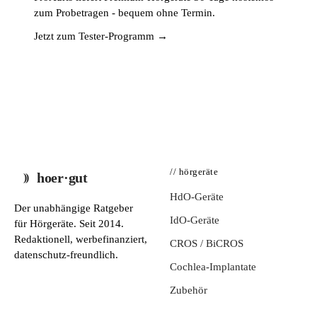
zum Probetragen - bequem ohne Termin.
Jetzt zum Tester-Programm →
// hörgeräte
hoer·gut
HdO-Geräte
Der unabhängige Ratgeber
IdO-Geräte
für Hörgeräte. Seit 2014.
Redaktionell, werbefinanziert,
CROS / BiCROS
datenschutz-freundlich.
Cochlea-Implantate
Zubehör