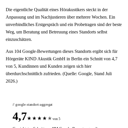
Die eigentliche Qualität eines Hörakustikers steckt in der
Anpassung und im Nachjustieren über mehrere Wochen. Ein
unverbindliches Erstgespräch und ein Probetragen sind der beste
Weg, um Beratung und Betreuung eines Standorts selbst
einzuschätzen.
Aus 104 Google-Bewertungen dieses Standorts ergibt sich für
Hörgeräte KIND Akustik GmbH in Berlin ein Schnitt von 4,7
von 5, Kundinnen und Kunden zeigen sich hier
überdurchschnittlich zufrieden. (Quelle: Google, Stand Juli
2026.)
// google-standort-aggregat
4,7
★
★
★
★
★
von 5