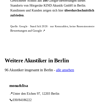
Gewichteter Schnitt aus
104
Google-Bewertungen dieses
Standorts von Hörgeräte KIND Akustik GmbH in Berlin.
Kundinnen und Kunden zeigen sich hier
überdurchschnittlich
zufrieden
.
Quelle: Google · Stand Juli 2026 · nur Kennzahlen, keine Rezensionstexte
Bewertungen auf Google ↗
Weitere Akustiker in Berlin
96 Akustiker insgesamt in Berlin -
alle ansehen
mona&lisa
📍
Unter den Eichen 97, 12203 Berlin
📞
030/84186222