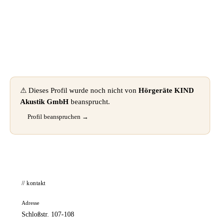
📦 Zuhause testen
⚠ Dieses Profil wurde noch nicht von
Hörgeräte KIND
Akustik GmbH
beansprucht.
Profil beanspruchen →
// kontakt
Adresse
Schloßstr. 107-108