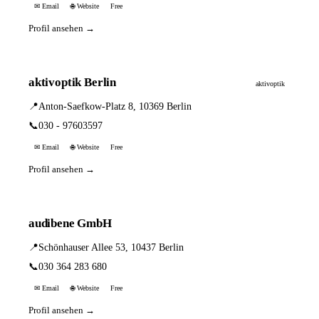
✉ Email
🌐 Website
Free
Profil ansehen →
aktivoptik Berlin
aktivoptik
📍
Anton-Saefkow-Platz 8, 10369 Berlin
📞
030 - 97603597
✉ Email
🌐 Website
Free
Profil ansehen →
audibene GmbH
📍
Schönhauser Allee 53, 10437 Berlin
📞
030 364 283 680
✉ Email
🌐 Website
Free
Profil ansehen →