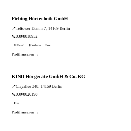
Fiebing Hörtechnik GmbH
📍
Teltower Damm 7, 14169 Berlin
📞
030/8018952
✉ Email
🌐 Website
Free
Profil ansehen →
KIND Hörgeräte GmbH & Co. KG
📍
Clayallee 348, 14169 Berlin
📞
030/8026198
Free
Profil ansehen →