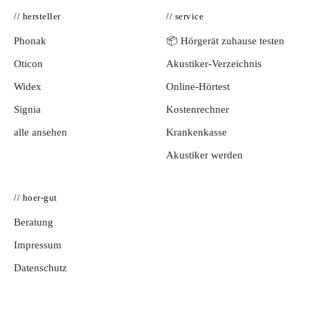
// hersteller
// service
Phonak
📦 Hörgerät zuhause testen
Oticon
Akustiker-Verzeichnis
Widex
Online-Hörtest
Signia
Kostenrechner
alle ansehen
Krankenkasse
Akustiker werden
// hoer-gut
Beratung
Impressum
Datenschutz