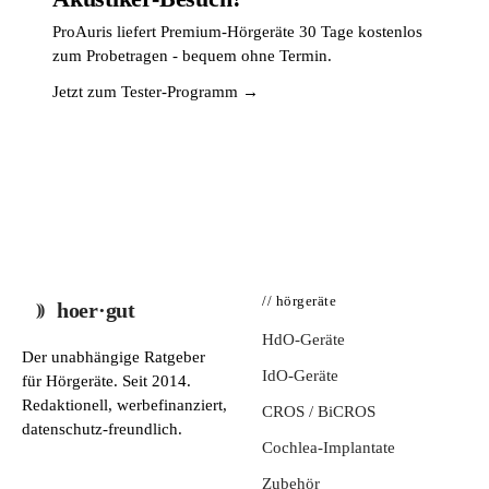
ProAuris liefert Premium-Hörgeräte 30 Tage kostenlos
zum Probetragen - bequem ohne Termin.
Jetzt zum Tester-Programm →
// hörgeräte
hoer·gut
HdO-Geräte
Der unabhängige Ratgeber
IdO-Geräte
für Hörgeräte. Seit 2014.
Redaktionell, werbefinanziert,
CROS / BiCROS
datenschutz-freundlich.
Cochlea-Implantate
Zubehör