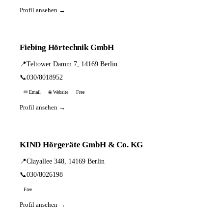
Profil ansehen →
Fiebing Hörtechnik GmbH
📍
Teltower Damm 7, 14169 Berlin
📞
030/8018952
✉ Email
🌐 Website
Free
Profil ansehen →
KIND Hörgeräte GmbH & Co. KG
📍
Clayallee 348, 14169 Berlin
📞
030/8026198
Free
Profil ansehen →