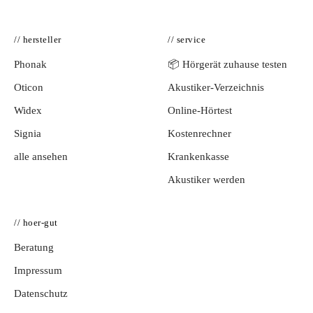
// hersteller
// service
Phonak
📦 Hörgerät zuhause testen
Oticon
Akustiker-Verzeichnis
Widex
Online-Hörtest
Signia
Kostenrechner
alle ansehen
Krankenkasse
Akustiker werden
// hoer-gut
Beratung
Impressum
Datenschutz