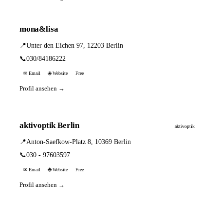
mona&lisa
📍
Unter den Eichen 97, 12203 Berlin
📞
030/84186222
✉ Email
🌐 Website
Free
Profil ansehen →
aktivoptik Berlin
aktivoptik
📍
Anton-Saefkow-Platz 8, 10369 Berlin
📞
030 - 97603597
✉ Email
🌐 Website
Free
Profil ansehen →