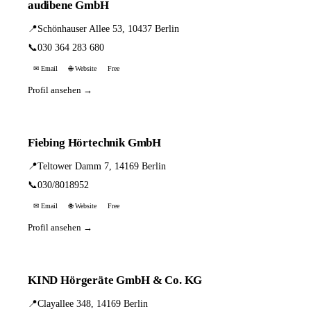
audibene GmbH
📍
Schönhauser Allee 53, 10437 Berlin
📞
030 364 283 680
✉ Email
🌐 Website
Free
Profil ansehen →
Fiebing Hörtechnik GmbH
📍
Teltower Damm 7, 14169 Berlin
📞
030/8018952
✉ Email
🌐 Website
Free
Profil ansehen →
KIND Hörgeräte GmbH & Co. KG
📍
Clayallee 348, 14169 Berlin