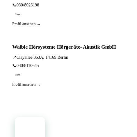
📞
030/8026198
Free
Profil ansehen →
Waible Hörsysteme Hörgeräte- Akustik GmbH
📍
Clayallee 353A, 14169 Berlin
📞
030/8110645
Free
Profil ansehen →
📦