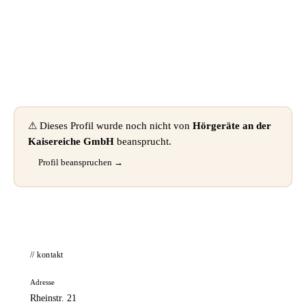
📦 Zuhause testen
⚠ Dieses Profil wurde noch nicht von
Hörgeräte an der
Kaisereiche GmbH
beansprucht.
Profil beanspruchen →
// kontakt
Adresse
Rheinstr. 21