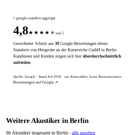
// google-standort-aggregat
4,8
★
★
★
★
★
von 5
Gewichteter Schnitt aus
39
Google-Bewertungen dieses
Standorts von Hörgeräte an der Kaisereiche GmbH in Berlin.
Kundinnen und Kunden zeigen sich hier
überdurchschnittlich
zufrieden
.
Quelle: Google · Stand Juli 2026 · nur Kennzahlen, keine Rezensionstexte
Bewertungen auf Google ↗
Weitere Akustiker in Berlin
96 Akustiker insgesamt in Berlin -
alle ansehen