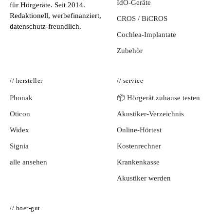
IdO-Geräte
für Hörgeräte. Seit 2014.
Redaktionell, werbefinanziert,
CROS / BiCROS
datenschutz-freundlich.
Cochlea-Implantate
Zubehör
// hersteller
// service
Phonak
📦 Hörgerät zuhause testen
Oticon
Akustiker-Verzeichnis
Widex
Online-Hörtest
Signia
Kostenrechner
alle ansehen
Krankenkasse
Akustiker werden
// hoer-gut