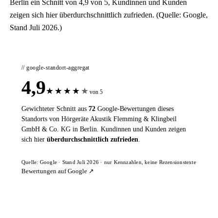
Berlin ein Schnitt von 4,9 von 5, Kundinnen und Kunden
zeigen sich hier überdurchschnittlich zufrieden. (Quelle: Google,
Stand Juli 2026.)
// google-standort-aggregat
4,9
★
★
★
★
★
von 5
Gewichteter Schnitt aus
72
Google-Bewertungen dieses
Standorts von Hörgeräte Akustik Flemming & Klingbeil
GmbH & Co. KG in Berlin. Kundinnen und Kunden zeigen
sich hier
überdurchschnittlich zufrieden
.
Quelle: Google · Stand Juli 2026 · nur Kennzahlen, keine Rezensionstexte
Bewertungen auf Google ↗