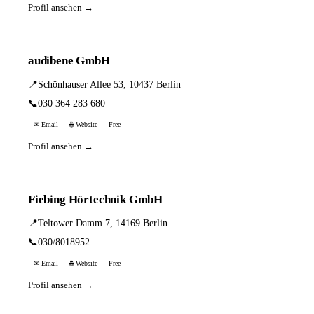
Profil ansehen →
audibene GmbH
📍
Schönhauser Allee 53, 10437 Berlin
📞
030 364 283 680
✉ Email
🌐 Website
Free
Profil ansehen →
Fiebing Hörtechnik GmbH
📍
Teltower Damm 7, 14169 Berlin
📞
030/8018952
✉ Email
🌐 Website
Free
Profil ansehen →