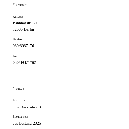
// kontakt
Adresse
Bahnhofstr. 59
12305 Berlin
Telefon
030/39371761
Fax
030/39371762
// status
Profil-Tier
Free (unverifiziert)
Eintrag seit
aus Bestand 2026