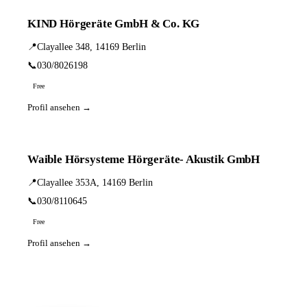
KIND Hörgeräte GmbH & Co. KG
📍
Clayallee 348, 14169 Berlin
📞
030/8026198
Free
Profil ansehen →
Waible Hörsysteme Hörgeräte- Akustik GmbH
📍
Clayallee 353A, 14169 Berlin
📞
030/8110645
Free
Profil ansehen →