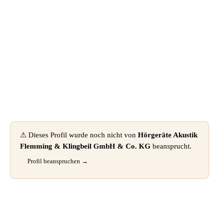
📦 Zuhause testen
⚠ Dieses Profil wurde noch nicht von
Hörgeräte Akustik
Flemming & Klingbeil GmbH & Co. KG
beansprucht.
Profil beanspruchen →