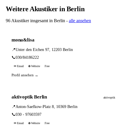
Weitere Akustiker in Berlin
96 Akustiker insgesamt in Berlin -
alle ansehen
mona&lisa
📍
Unter den Eichen 97, 12203 Berlin
📞
030/84186222
✉ Email
🌐 Website
Free
Profil ansehen →
aktivoptik Berlin
aktivoptik
📍
Anton-Saefkow-Platz 8, 10369 Berlin
📞
030 - 97603597
✉ Email
🌐 Website
Free