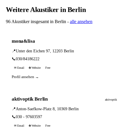
Weitere Akustiker in Berlin
96 Akustiker insgesamt in Berlin -
alle ansehen
mona&lisa
📍
Unter den Eichen 97, 12203 Berlin
📞
030/84186222
✉ Email
🌐 Website
Free
Profil ansehen →
aktivoptik Berlin
aktivoptik
📍
Anton-Saefkow-Platz 8, 10369 Berlin
📞
030 - 97603597
✉ Email
🌐 Website
Free