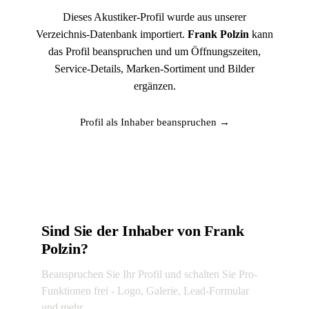
Dieses Akustiker-Profil wurde aus unserer
Verzeichnis-Datenbank importiert.
Frank Polzin
kann
das Profil beanspruchen und um Öffnungszeiten,
Service-Details, Marken-Sortiment und Bilder
ergänzen.
Profil als Inhaber beanspruchen →
Sind Sie der Inhaber von Frank
Polzin?
Beanspruchen Sie Ihr Profil und schalten Sie Pro-
Funktionen frei - Logo, Galerie, Lead-Formular
und mehr.