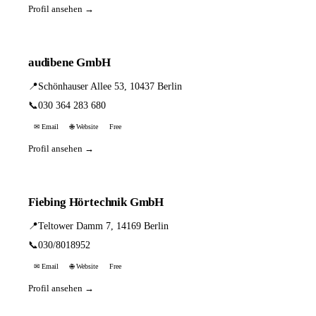
Profil ansehen →
audibene GmbH
📍
Schönhauser Allee 53, 10437 Berlin
📞
030 364 283 680
✉ Email
🌐 Website
Free
Profil ansehen →
Fiebing Hörtechnik GmbH
📍
Teltower Damm 7, 14169 Berlin
📞
030/8018952
✉ Email
🌐 Website
Free
Profil ansehen →