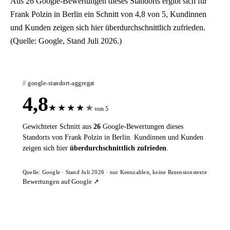
Aus 26 Google-Bewertungen dieses Standorts ergibt sich für
Frank Polzin in Berlin ein Schnitt von 4,8 von 5, Kundinnen
und Kunden zeigen sich hier überdurchschnittlich zufrieden.
(Quelle: Google, Stand Juli 2026.)
// google-standort-aggregat
4,8
★
★
★
★
★
von 5
Gewichteter Schnitt aus
26
Google-Bewertungen dieses
Standorts von Frank Polzin in Berlin. Kundinnen und Kunden
zeigen sich hier
überdurchschnittlich zufrieden
.
Quelle: Google · Stand Juli 2026 · nur Kennzahlen, keine Rezensionstexte
Bewertungen auf Google ↗