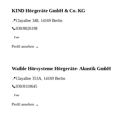
KIND Hörgeräte GmbH & Co. KG
📍
Clayallee 348, 14169 Berlin
📞
030/8026198
Free
Profil ansehen →
Waible Hörsysteme Hörgeräte- Akustik GmbH
📍
Clayallee 353A, 14169 Berlin
📞
030/8110645
Free
Profil ansehen →