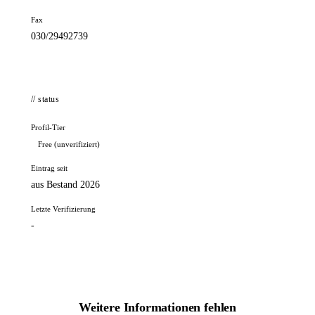
Fax
030/29492739
// status
Profil-Tier
Free (unverifiziert)
Eintrag seit
aus Bestand 2026
Letzte Verifizierung
-
Weitere Informationen fehlen