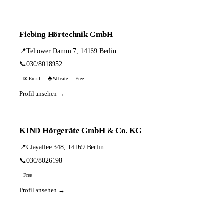
Fiebing Hörtechnik GmbH
📍
Teltower Damm 7, 14169 Berlin
📞
030/8018952
✉ Email
🌐 Website
Free
Profil ansehen →
KIND Hörgeräte GmbH & Co. KG
📍
Clayallee 348, 14169 Berlin
📞
030/8026198
Free
Profil ansehen →