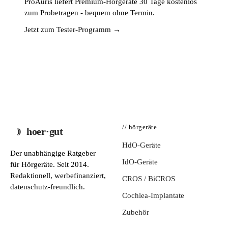
ProAuris liefert Premium-Hörgeräte 30 Tage kostenlos
zum Probetragen - bequem ohne Termin.
Jetzt zum Tester-Programm →
// hörgeräte
hoer·gut
HdO-Geräte
Der unabhängige Ratgeber
IdO-Geräte
für Hörgeräte. Seit 2014.
Redaktionell, werbefinanziert,
CROS / BiCROS
datenschutz-freundlich.
Cochlea-Implantate
Zubehör