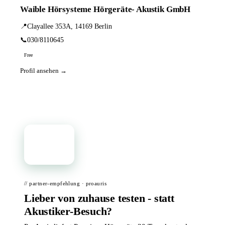
Waible Hörsysteme Hörgeräte- Akustik GmbH
📍
Clayallee 353A, 14169 Berlin
📞
030/8110645
Free
Profil ansehen →
📦
// partner-empfehlung · proauris
Lieber von zuhause testen - statt
Akustiker-Besuch?