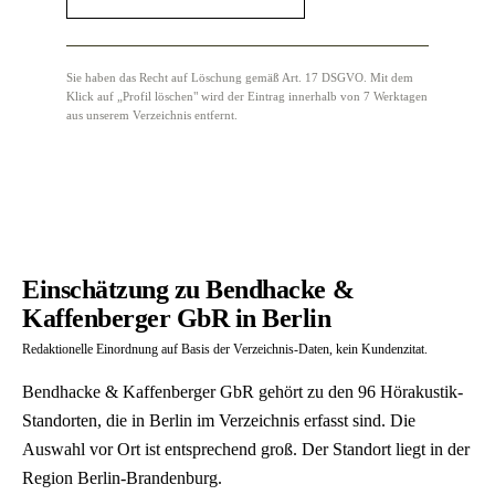
Sie haben das Recht auf Löschung gemäß Art. 17 DSGVO. Mit dem
Klick auf „Profil löschen" wird der Eintrag innerhalb von 7 Werktagen
aus unserem Verzeichnis entfernt.
Einschätzung zu Bendhacke &
Kaffenberger GbR in Berlin
Redaktionelle Einordnung auf Basis der Verzeichnis-Daten, kein Kundenzitat.
Bendhacke & Kaffenberger GbR gehört zu den 96 Hörakustik-
Standorten, die in Berlin im Verzeichnis erfasst sind. Die
Auswahl vor Ort ist entsprechend groß. Der Standort liegt in der
Region Berlin-Brandenburg.