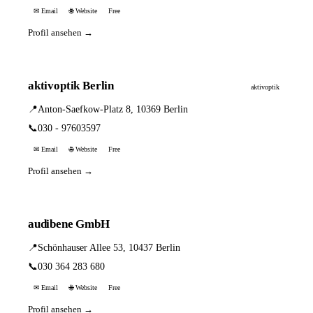
✉ Email
🌐 Website
Free
Profil ansehen →
aktivoptik Berlin
aktivoptik
📍
Anton-Saefkow-Platz 8, 10369 Berlin
📞
030 - 97603597
✉ Email
🌐 Website
Free
Profil ansehen →
audibene GmbH
📍
Schönhauser Allee 53, 10437 Berlin
📞
030 364 283 680
✉ Email
🌐 Website
Free
Profil ansehen →