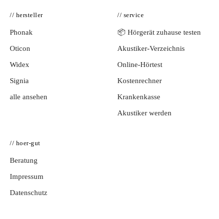
// hersteller
// service
Phonak
📦 Hörgerät zuhause testen
Oticon
Akustiker-Verzeichnis
Widex
Online-Hörtest
Signia
Kostenrechner
alle ansehen
Krankenkasse
Akustiker werden
// hoer-gut
Beratung
Impressum
Datenschutz