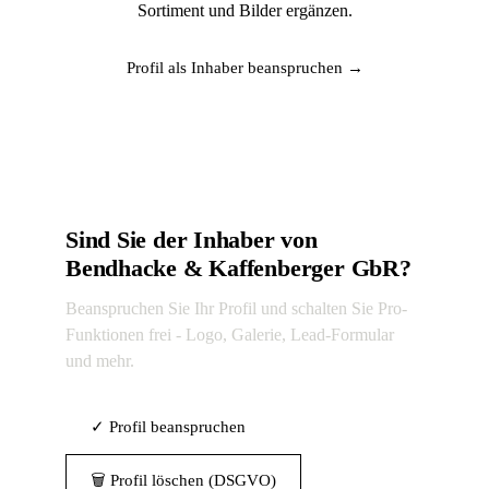
Sortiment und Bilder ergänzen.
Profil als Inhaber beanspruchen →
Sind Sie der Inhaber von
Bendhacke & Kaffenberger GbR?
Beanspruchen Sie Ihr Profil und schalten Sie Pro-
Funktionen frei - Logo, Galerie, Lead-Formular
und mehr.
✓ Profil beanspruchen
🗑 Profil löschen (DSGVO)