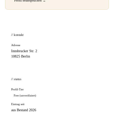
Profil beanspruchen →
// kontakt
Adresse
Innsbrucker Str. 2
10825 Berlin
// status
Profil-Tier
Free (unverifiziert)
Eintrag seit
aus Bestand 2026