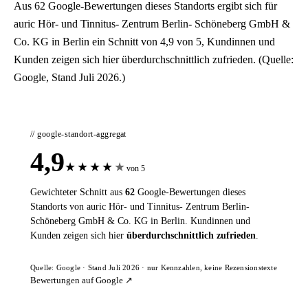
Aus 62 Google-Bewertungen dieses Standorts ergibt sich für
auric Hör- und Tinnitus- Zentrum Berlin- Schöneberg GmbH &
Co. KG in Berlin ein Schnitt von 4,9 von 5, Kundinnen und
Kunden zeigen sich hier überdurchschnittlich zufrieden. (Quelle:
Google, Stand Juli 2026.)
// google-standort-aggregat
4,9
★
★
★
★
★
von 5
Gewichteter Schnitt aus
62
Google-Bewertungen dieses
Standorts von auric Hör- und Tinnitus- Zentrum Berlin-
Schöneberg GmbH & Co. KG in Berlin. Kundinnen und
Kunden zeigen sich hier
überdurchschnittlich zufrieden
.
Quelle: Google · Stand Juli 2026 · nur Kennzahlen, keine Rezensionstexte
Bewertungen auf Google ↗