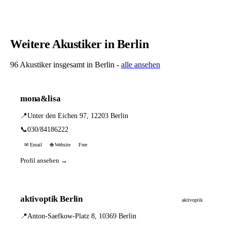
Weitere Akustiker in Berlin
96 Akustiker insgesamt in Berlin -
alle ansehen
mona&lisa
📍
Unter den Eichen 97, 12203 Berlin
📞
030/84186222
✉ Email
🌐 Website
Free
Profil ansehen →
aktivoptik Berlin
aktivoptik
📍
Anton-Saefkow-Platz 8, 10369 Berlin