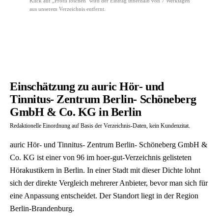
Klick auf „Profil löschen" wird der Eintrag innerhalb von 7 Werktagen
aus unserem Verzeichnis entfernt.
Einschätzung zu auric Hör- und
Tinnitus- Zentrum Berlin- Schöneberg
GmbH & Co. KG in Berlin
Redaktionelle Einordnung auf Basis der Verzeichnis-Daten, kein Kundenzitat.
auric Hör- und Tinnitus- Zentrum Berlin- Schöneberg GmbH &
Co. KG ist einer von 96 im hoer-gut-Verzeichnis gelisteten
Hörakustikern in Berlin. In einer Stadt mit dieser Dichte lohnt
sich der direkte Vergleich mehrerer Anbieter, bevor man sich für
eine Anpassung entscheidet. Der Standort liegt in der Region
Berlin-Brandenburg.