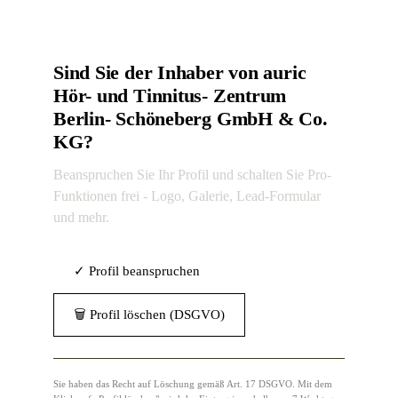
Sind Sie der Inhaber von auric
Hör- und Tinnitus- Zentrum
Berlin- Schöneberg GmbH & Co.
KG?
Beanspruchen Sie Ihr Profil und schalten Sie Pro-
Funktionen frei - Logo, Galerie, Lead-Formular
und mehr.
✓ Profil beanspruchen
🗑 Profil löschen (DSGVO)
Sie haben das Recht auf Löschung gemäß Art. 17 DSGVO. Mit dem