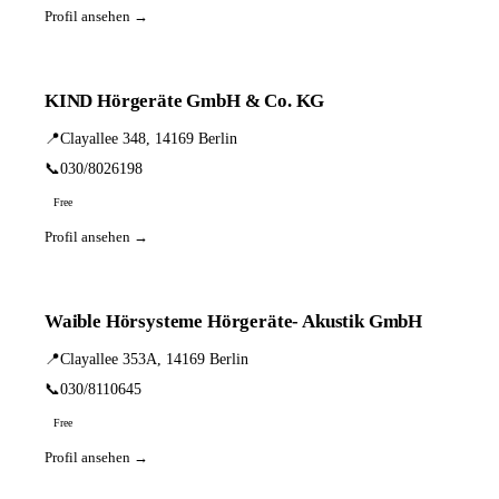
Profil ansehen →
KIND Hörgeräte GmbH & Co. KG
📍
Clayallee 348, 14169 Berlin
📞
030/8026198
Free
Profil ansehen →
Waible Hörsysteme Hörgeräte- Akustik GmbH
📍
Clayallee 353A, 14169 Berlin
📞
030/8110645
Free
Profil ansehen →