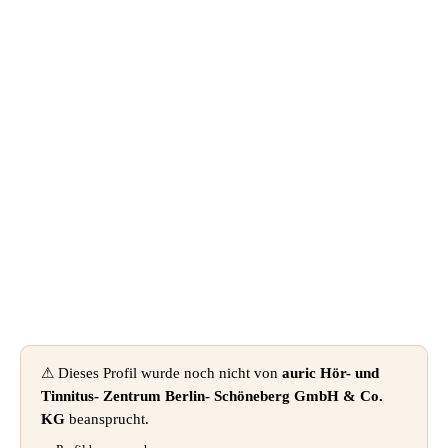
📦 Zuhause testen
⚠ Dieses Profil wurde noch nicht von
auric Hör- und
Tinnitus- Zentrum Berlin- Schöneberg GmbH & Co.
KG
beansprucht.