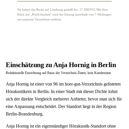
Sie haben das Recht auf Löschung gemäß Art. 17 DSGVO. Mit dem
Klick auf „Profil löschen" wird der Eintrag innerhalb von 7 Werktagen
aus unserem Verzeichnis entfernt.
Einschätzung zu Anja Hornig in Berlin
Redaktionelle Einordnung auf Basis der Verzeichnis-Daten, kein Kundenzitat.
Anja Hornig ist einer von 96 im hoer-gut-Verzeichnis gelisteten
Hörakustikern in Berlin. In einer Stadt mit dieser Dichte lohnt
sich der direkte Vergleich mehrerer Anbieter, bevor man sich für
eine Anpassung entscheidet. Der Standort liegt in der Region
Berlin-Brandenburg.
Anja Hornig ist ein eigenständiger Hörakustik-Standort ohne