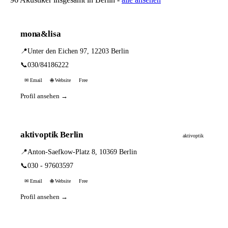
mona&lisa
📍
Unter den Eichen 97, 12203 Berlin
📞
030/84186222
✉ Email
🌐 Website
Free
Profil ansehen →
aktivoptik Berlin
aktivoptik
📍
Anton-Saefkow-Platz 8, 10369 Berlin
📞
030 - 97603597
✉ Email
🌐 Website
Free
Profil ansehen →