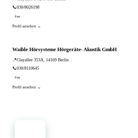
📞
030/8026198
Free
Profil ansehen →
Waible Hörsysteme Hörgeräte- Akustik GmbH
📍
Clayallee 353A, 14169 Berlin
📞
030/8110645
Free
Profil ansehen →
📦