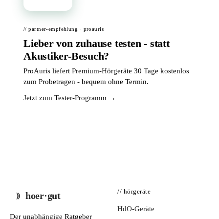
// partner-empfehlung · proauris
Lieber von zuhause testen - statt
Akustiker-Besuch?
ProAuris liefert Premium-Hörgeräte 30 Tage kostenlos
zum Probetragen - bequem ohne Termin.
Jetzt zum Tester-Programm →
// hörgeräte
hoer·gut
HdO-Geräte
Der unabhängige Ratgeber