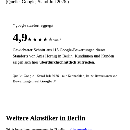
(Quelle: Google, Stand Juli 2026.)
// google-standort-aggregat
4,9
★
★
★
★
★
von 5
Gewichteter Schnitt aus
113
Google-Bewertungen dieses
Standorts von Anja Hornig in Berlin. Kundinnen und Kunden
zeigen sich hier
überdurchschnittlich zufrieden
.
Quelle: Google · Stand Juli 2026 · nur Kennzahlen, keine Rezensionstexte
Bewertungen auf Google ↗
Weitere Akustiker in Berlin
96 Akustiker insgesamt in Berlin -
alle ansehen