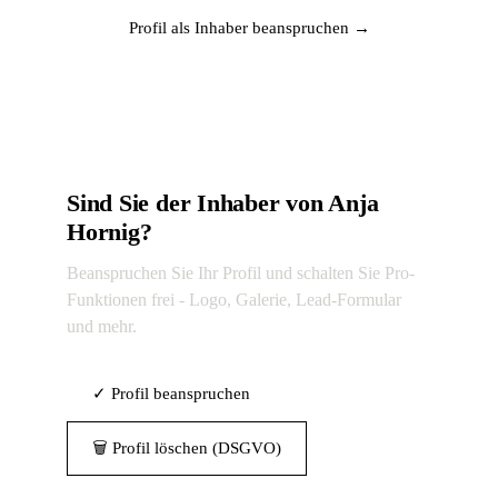
Profil als Inhaber beanspruchen →
Sind Sie der Inhaber von Anja
Hornig?
Beanspruchen Sie Ihr Profil und schalten Sie Pro-
Funktionen frei - Logo, Galerie, Lead-Formular
und mehr.
✓ Profil beanspruchen
🗑 Profil löschen (DSGVO)