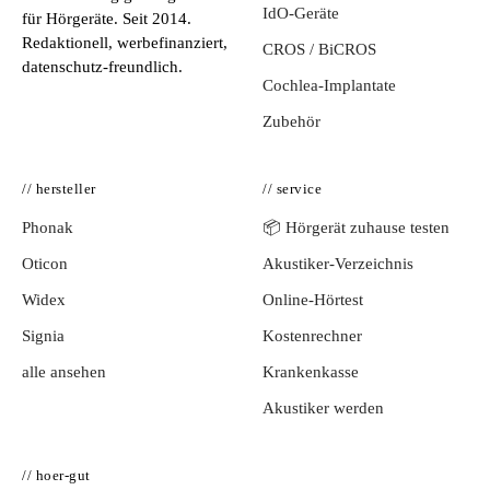
IdO-Geräte
für Hörgeräte. Seit 2014.
Redaktionell, werbefinanziert,
CROS / BiCROS
datenschutz-freundlich.
Cochlea-Implantate
Zubehör
// hersteller
// service
Phonak
📦 Hörgerät zuhause testen
Oticon
Akustiker-Verzeichnis
Widex
Online-Hörtest
Signia
Kostenrechner
alle ansehen
Krankenkasse
Akustiker werden
// hoer-gut