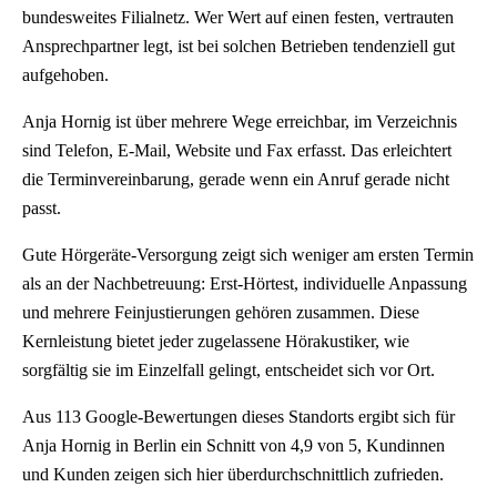
bundesweites Filialnetz. Wer Wert auf einen festen, vertrauten
Ansprechpartner legt, ist bei solchen Betrieben tendenziell gut
aufgehoben.
Anja Hornig ist über mehrere Wege erreichbar, im Verzeichnis
sind Telefon, E-Mail, Website und Fax erfasst. Das erleichtert
die Terminvereinbarung, gerade wenn ein Anruf gerade nicht
passt.
Gute Hörgeräte-Versorgung zeigt sich weniger am ersten Termin
als an der Nachbetreuung: Erst-Hörtest, individuelle Anpassung
und mehrere Feinjustierungen gehören zusammen. Diese
Kernleistung bietet jeder zugelassene Hörakustiker, wie
sorgfältig sie im Einzelfall gelingt, entscheidet sich vor Ort.
Aus 113 Google-Bewertungen dieses Standorts ergibt sich für
Anja Hornig in Berlin ein Schnitt von 4,9 von 5, Kundinnen
und Kunden zeigen sich hier überdurchschnittlich zufrieden.