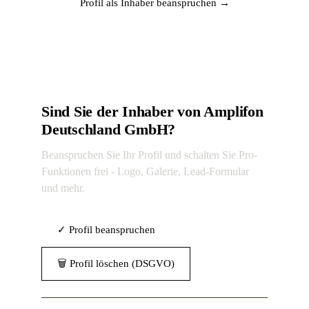
Profil als Inhaber beanspruchen →
Sind Sie der Inhaber von Amplifon
Deutschland GmbH?
Beanspruchen Sie Ihr Profil und schalten Sie Pro-
Funktionen frei - Logo, Galerie, Lead-Formular
und mehr.
✓ Profil beanspruchen
🗑 Profil löschen (DSGVO)