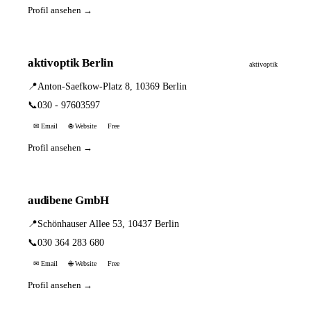
Profil ansehen →
aktivoptik Berlin
aktivoptik
📍
Anton-Saefkow-Platz 8, 10369 Berlin
📞
030 - 97603597
✉ Email
🌐 Website
Free
Profil ansehen →
audibene GmbH
📍
Schönhauser Allee 53, 10437 Berlin
📞
030 364 283 680
✉ Email
🌐 Website
Free
Profil ansehen →