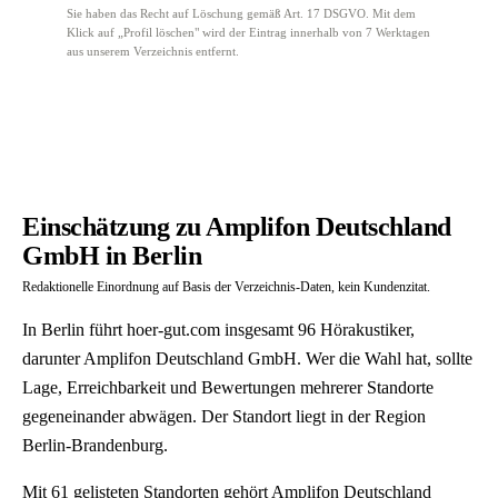
Sie haben das Recht auf Löschung gemäß Art. 17 DSGVO. Mit dem
Klick auf „Profil löschen" wird der Eintrag innerhalb von 7 Werktagen
aus unserem Verzeichnis entfernt.
Einschätzung zu Amplifon Deutschland
GmbH in Berlin
Redaktionelle Einordnung auf Basis der Verzeichnis-Daten, kein Kundenzitat.
In Berlin führt hoer-gut.com insgesamt 96 Hörakustiker,
darunter Amplifon Deutschland GmbH. Wer die Wahl hat, sollte
Lage, Erreichbarkeit und Bewertungen mehrerer Standorte
gegeneinander abwägen. Der Standort liegt in der Region
Berlin-Brandenburg.
Mit 61 gelisteten Standorten gehört Amplifon Deutschland