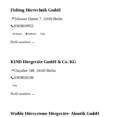
Fiebing Hörtechnik GmbH
📍
Teltower Damm 7, 14169 Berlin
📞
030/8018952
✉ Email
🌐 Website
Free
Profil ansehen →
KIND Hörgeräte GmbH & Co. KG
📍
Clayallee 348, 14169 Berlin
📞
030/8026198
Free
Profil ansehen →
Waible Hörsysteme Hörgeräte- Akustik GmbH