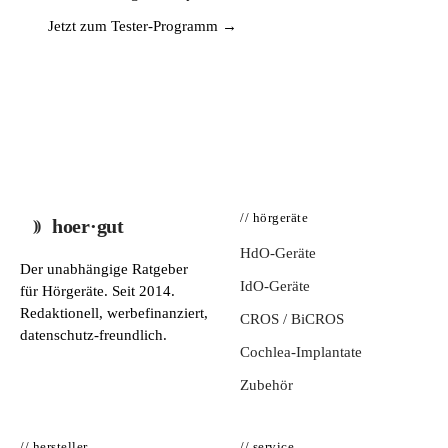
Jetzt zum Tester-Programm →
// hörgeräte
hoer·gut
HdO-Geräte
Der unabhängige Ratgeber
IdO-Geräte
für Hörgeräte. Seit 2014.
Redaktionell, werbefinanziert,
CROS / BiCROS
datenschutz-freundlich.
Cochlea-Implantate
Zubehör
// hersteller
// service