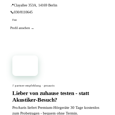
📍
Clayallee 353A, 14169 Berlin
📞
030/8110645
Free
Profil ansehen →
📦
// partner-empfehlung · proauris
Lieber von zuhause testen - statt
Akustiker-Besuch?
ProAuris liefert Premium-Hörgeräte 30 Tage kostenlos
zum Probetragen - bequem ohne Termin.