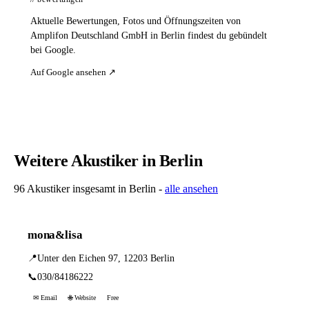
Aktuelle Bewertungen, Fotos und Öffnungszeiten von
Amplifon Deutschland GmbH in Berlin findest du gebündelt
bei Google.
Auf Google ansehen ↗
Weitere Akustiker in Berlin
96 Akustiker insgesamt in Berlin -
alle ansehen
mona&lisa
📍
Unter den Eichen 97, 12203 Berlin
📞
030/84186222
✉ Email
🌐 Website
Free