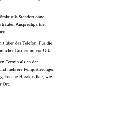
örakustik-Standort ohne
ertrauten Ansprechpartner
ben.
t über das Telefon. Für die
nlicher Ersttermin vor Ort.
en Termin als an der
 und mehrere Feinjustierungen
gelassene Hörakustiker, wie
r Ort.