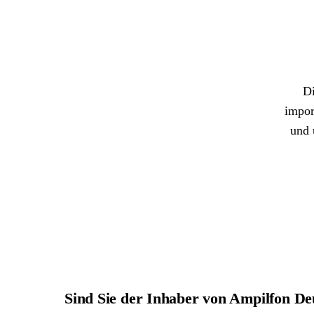
Di
impor
und 
Sind Sie der Inhaber von Ampilfon 