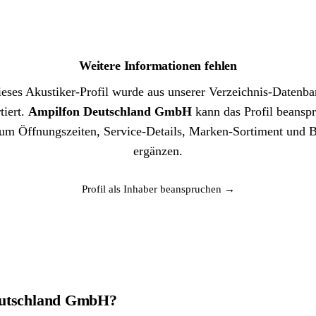
Weitere Informationen fehlen
eses Akustiker-Profil wurde aus unserer Verzeichnis-Datenb
tiert.
Ampilfon Deutschland GmbH
kann das Profil beansp
um Öffnungszeiten, Service-Details, Marken-Sortiment und B
ergänzen.
Profil als Inhaber beanspruchen →
Deutschland GmbH?