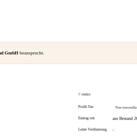
and GmbH
beansprucht.
// status
Profil-Tier
Free (unverifiz
Eintrag seit
aus Bestand 2
Letzte Verifizierung
-