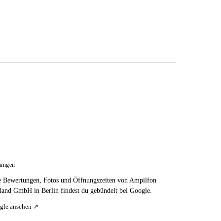
tungen
e Bewertungen, Fotos und Öffnungszeiten von Ampilfon
land GmbH in Berlin findest du gebündelt bei Google.
gle ansehen ↗