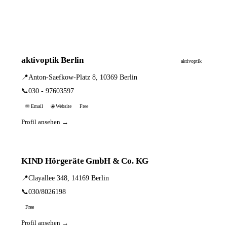
aktivoptik Berlin
aktivoptik
📍
Anton-Saefkow-Platz 8, 10369 Berlin
📞
030 - 97603597
✉ Email
🌐 Website
Free
Profil ansehen →
KIND Hörgeräte GmbH & Co. KG
📍
Clayallee 348, 14169 Berlin
📞
030/8026198
Free
Profil ansehen →