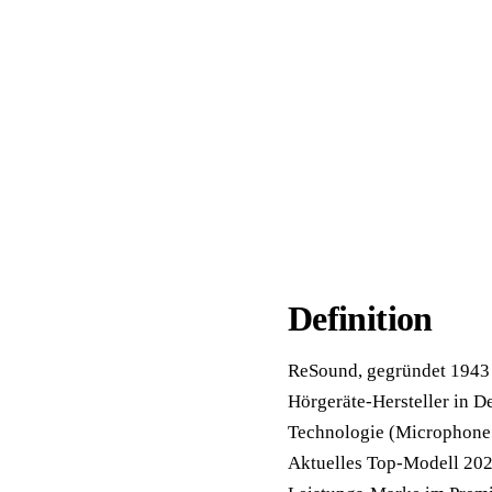
📦 Zuhause testen
Definition
ReSound, gegründet 1943 i
Hörgeräte-Hersteller in D
Technologie (Microphone &
Aktuelles Top-Modell 2026