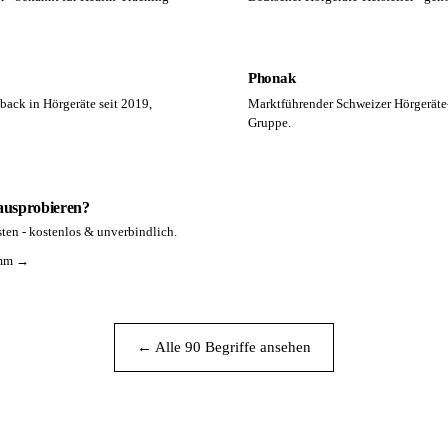
Phonak
ack in Hörgeräte seit 2019,
Marktführender Schweizer Hörgeräte-
Gruppe.
 ausprobieren?
ten - kostenlos & unverbindlich.
amm →
← Alle 90 Begriffe ansehen