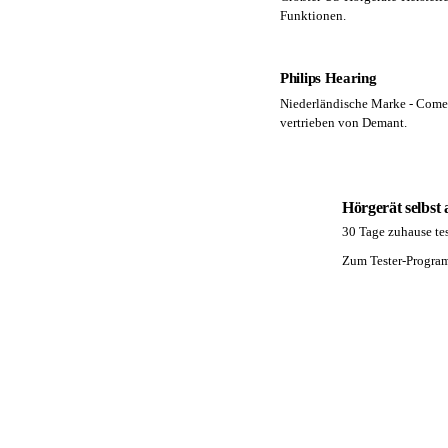
Funktionen.
Philips Hearing
Niederländische Marke - Comeb
vertrieben von Demant.
Hörgerät selbst
30 Tage zuhause tes
PA
Zum Tester-Progr