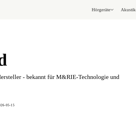
Hörgeräte
Akustik
d
ersteller - bekannt für M&RIE-Technologie und
026-05-15