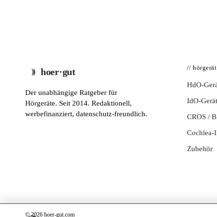
// hörgerä
hoer·gut
HdO-Gerä
Der unabhängige Ratgeber für
IdO-Gerä
Hörgeräte. Seit 2014. Redaktionell,
werbefinanziert, datenschutz-freundlich.
CROS / 
Cochlea-I
Zubehör
© 2026 hoer-gut.com