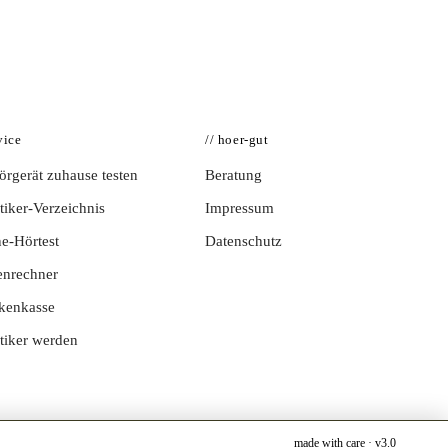
vice
// hoer-gut
rgerät zuhause testen
Beratung
iker-Verzeichnis
Impressum
e-Hörtest
Datenschutz
enrechner
kenkasse
tiker werden
made with care · v3.0