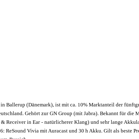
n Ballerup (Dänemark), ist mit ca. 10% Marktanteil der fünftg
eutschland. Gehört zur GN Group (mit Jabra). Bekannt für die
 Receiver in Ear - natürlicherer Klang) und sehr lange Akkula
: ReSound Vivia mit Auracast und 30 h Akku. Gilt als beste Pr