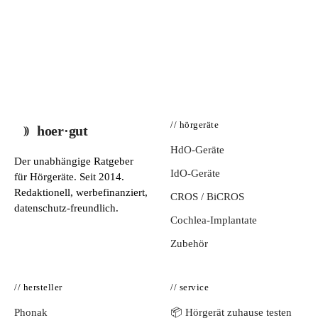
// hörgeräte
hoer·gut
HdO-Geräte
Der unabhängige Ratgeber
IdO-Geräte
für Hörgeräte. Seit 2014.
Redaktionell, werbefinanziert,
CROS / BiCROS
datenschutz-freundlich.
Cochlea-Implantate
Zubehör
// hersteller
// service
Phonak
📦 Hörgerät zuhause testen