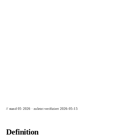
📦 Zuhause testen
// stand 05·2026 · zuletzt verifiziert
2026-05-15
Definition