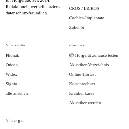
für Hörgeräte. Seit 2014.
Redaktionell, werbefinanziert,
CROS / BiCROS
datenschutz-freundlich.
Cochlea-Implantate
Zubehör
// hersteller
// service
Phonak
📦 Hörgerät zuhause testen
Oticon
Akustiker-Verzeichnis
Widex
Online-Hörtest
Signia
Kostenrechner
alle ansehen
Krankenkasse
Akustiker werden
// hoer-gut