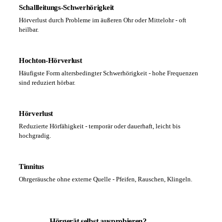
Schallleitungs-Schwerhörigkeit
Hörverlust durch Probleme im äußeren Ohr oder Mittelohr - oft
heilbar.
Hochton-Hörverlust
Häufigste Form altersbedingter Schwerhörigkeit - hohe Frequenzen
sind reduziert hörbar.
Hörverlust
Reduzierte Hörfähigkeit - temporär oder dauerhaft, leicht bis
hochgradig.
Tinnitus
Ohrgeräusche ohne externe Quelle - Pfeifen, Rauschen, Klingeln.
Hörgerät selbst ausprobieren?