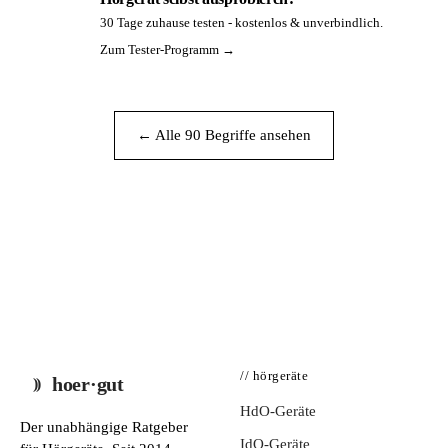
30 Tage zuhause testen - kostenlos & unverbindlich.
PA
Zum Tester-Programm →
← Alle 90 Begriffe ansehen
// hörgeräte
hoer·gut
HdO-Geräte
Der unabhängige Ratgeber
IdO-Geräte